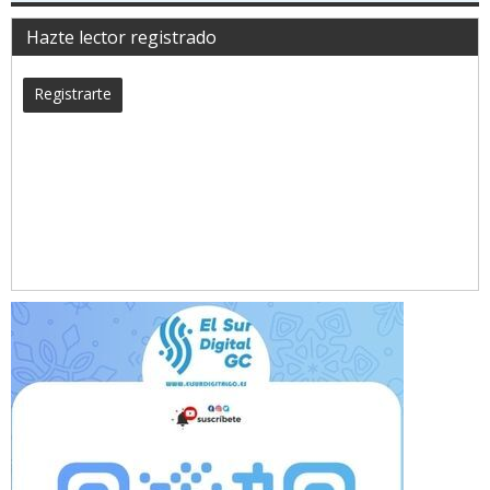
Hazte lector registrado
Registrarte