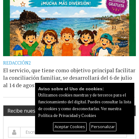
REDACCIÓN2
El servicio, que tiene como objetivo principal facilitar
la conciliación familiar, se desarrollará del 6 de julio
al 14 de agosto, de lunes a [...]
Leer más...
Aviso sobre el Uso de cookies:
Utilizamos cookies nuestras y de terceros para el
funcionamiento del digital. Puedes consultar la lista
de cookies y como desconectarlas.
Ver nuestra
Recibe nuestro newsletter
Política de Privacidad y Cookies
Aceptar Cookies
Personalizar