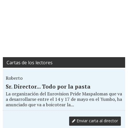
Cartas de los lectores
Roberto
Sr. Director... Todo por la pasta
La organización del Eurovision Pride Maspalomas que va
a desarrollarse entre el 14 y 17 de mayo en el Yumbo, ha
anunciado que va a boicotear la...
Enviar carta al director