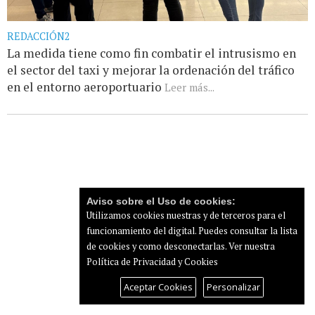
REDACCIÓN2
La medida tiene como fin combatir el intrusismo en
el sector del taxi y mejorar la ordenación del tráfico
en el entorno aeroportuario
Leer más...
Aviso sobre el Uso de cookies:
Utilizamos cookies nuestras y de terceros para el
funcionamiento del digital. Puedes consultar la lista
de cookies y como desconectarlas.
Ver nuestra
Política de Privacidad y Cookies
Aceptar Cookies
Personalizar