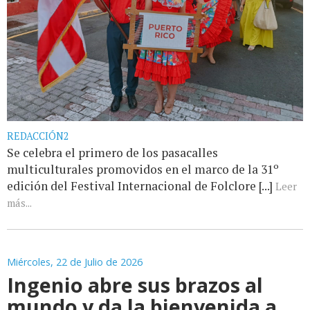
REDACCIÓN2
Se celebra el primero de los pasacalles
multiculturales promovidos en el marco de la 31º
edición del Festival Internacional de Folclore [...]
Leer
más...
Miércoles, 22 de Julio de 2026
Ingenio abre sus brazos al
mundo y da la bienvenida a