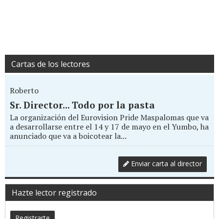
Cartas de los lectores
Roberto
Sr. Director... Todo por la pasta
La organización del Eurovision Pride Maspalomas que va
a desarrollarse entre el 14 y 17 de mayo en el Yumbo, ha
anunciado que va a boicotear la...
Enviar carta al director
Hazte lector registrado
Registrarte