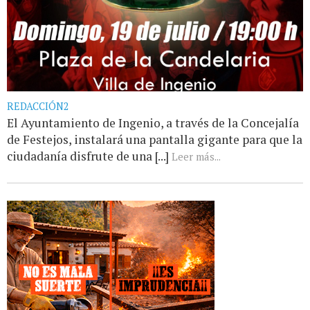
REDACCIÓN2
El Ayuntamiento de Ingenio, a través de la Concejalía
de Festejos, instalará una pantalla gigante para que la
ciudadanía disfrute de una [...]
Leer más...