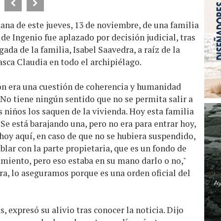
ana de este jueves, 13 de noviembre, de una familia
de Ingenio fue aplazado por decisión judicial, tras
gada de la familia, Isabel Saavedra, a raíz de la
rasca Claudia en todo el archipiélago.
ón era una cuestión de coherencia y humanidad
"No tiene ningún sentido que no se permita salir a
is niños los saquen de la vivienda. Hoy esta familia
 Se está barajando una, pero no era para entrar hoy,
 hoy aquí, en caso de que no se hubiera suspendido,
blar con la parte propietaria, que es un fondo de
amiento, pero eso estaba en su mano darlo o no,"
ra, lo aseguramos porque es una orden oficial del
, expresó su alivio tras conocer la noticia. Dijo