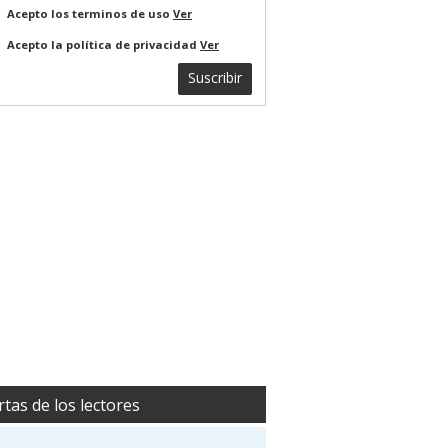
Acepto los terminos de uso
Ver
Acepto la política de privacidad
Ver
Suscribir
rtas de los lectores