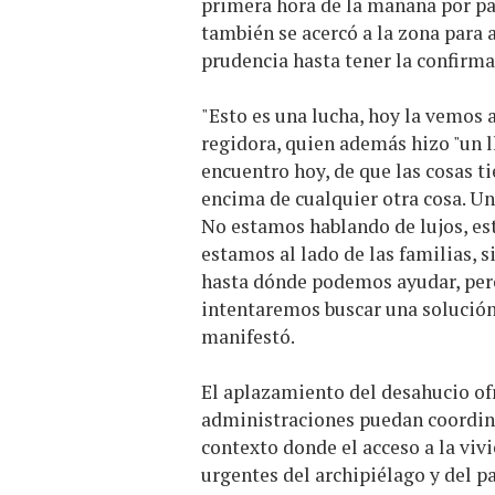
primera hora de la mañana por part
también se acercó a la zona para a
prudencia hasta tener la confirmac
"Esto es una lucha, hoy la vemos 
regidora, quien además hizo "un 
encuentro hoy, de que las cosas t
encima de cualquier otra cosa. Un
No estamos hablando de lujos, e
estamos al lado de las familias, s
hasta dónde podemos ayudar, per
intentaremos buscar una solución 
manifestó.
El aplazamiento del desahucio of
administraciones puedan coordina
contexto donde el acceso a la viv
urgentes del archipiélago y del pa