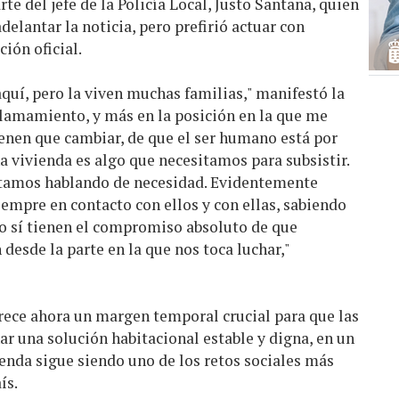
e del jefe de la Policía Local, Justo Santana, quien
delantar la noticia, pero prefirió actuar con
ión oficial.
aquí, pero la viven muchas familias," manifestó la
llamamiento, y más en la posición en la que me
ienen que cambiar, de que el ser humano está por
a vivienda es algo que necesitamos para subsistir.
stamos hablando de necesidad. Evidentemente
iempre en contacto con ellos y con ellas, sabiendo
o sí tienen el compromiso absoluto de que
desde la parte en la que nos toca luchar,"
rece ahora un margen temporal crucial para que las
r una solución habitacional estable y digna, en un
ienda sigue siendo uno de los retos sociales más
ís.