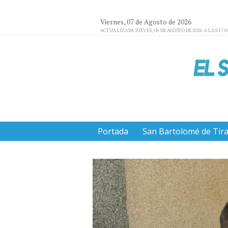
Viernes, 07 de Agosto de 2026
ACTUALIZADA JUEVES, 06 DE AGOSTO DE 2026 A LAS 17:
Portada
San Bartolomé de Tir