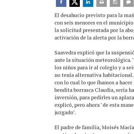
El desahucio previsto para la mañ
con seis menores en el municipio 
la solicitud presentada por la abo
activación de la alerta por la bor
Saavedra explicó que la suspensi
ante la situación meteorológica. 
los niños para ir al colegio y a se
no tenía alternativa habitacional.
con lo cual lo que íbamos a hacer
bendita borrasca Claudia, sería ha
inversión, para pedirles un aplaz
explicó, pero ahora "de esta mane
juzgado".
El padre de familia, Moisés Macías