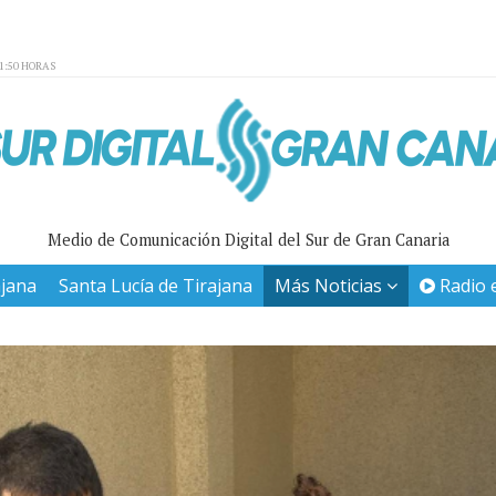
01:50 HORAS
Medio de Comunicación Digital del Sur de Gran Canaria
ajana
Santa Lucía de Tirajana
Más Noticias
Radio 