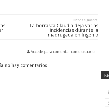
Noticia siguiente:
vas
La borrasca Claudia deja varias
or
incidencias durante la
madrugada en Ingenio
Accede para comentar como usuario
ía no hay comentarios
Re