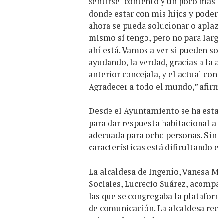
sentirse "contento y un poco más
donde estar con mis hijos y pode
ahora se pueda solucionar o apla
mismo sí tengo, pero no para lar
ahí está. Vamos a ver si pueden 
ayudando, la verdad, gracias a la 
anterior concejala, y el actual co
Agradecer a todo el mundo,” afi
Desde el Ayuntamiento se ha est
para dar respuesta habitacional a 
adecuada para ocho personas. Sin
características está dificultando 
La alcaldesa de Ingenio, Vanesa Ma
Sociales, Lucrecio Suárez, acompa
las que se congregaba la platafo
de comunicación. La alcaldesa rec