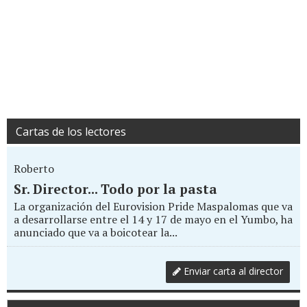
Cartas de los lectores
Roberto
Sr. Director... Todo por la pasta
La organización del Eurovision Pride Maspalomas que va
a desarrollarse entre el 14 y 17 de mayo en el Yumbo, ha
anunciado que va a boicotear la...
Enviar carta al director