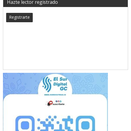
Hazte lector registrado
Registrarte