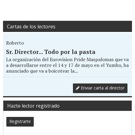
Cartas de los lectores
Roberto
Sr. Director... Todo por la pasta
La organización del Eurovision Pride Maspalomas que va
a desarrollarse entre el 14 y 17 de mayo en el Yumbo, ha
anunciado que va a boicotear la...
Enviar carta al director
Hazte lector registrado
Registrarte