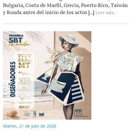
Bulgaria, Costa de Marfil, Grecia, Puerto Rico, Taiwán
y Ronda antes del inicio de los actos [...]
Leer más...
Martes, 21 de Julio de 2026