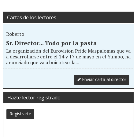
Cartas de los lectores
Roberto
Sr. Director... Todo por la pasta
La organización del Eurovision Pride Maspalomas que va
a desarrollarse entre el 14 y 17 de mayo en el Yumbo, ha
anunciado que va a boicotear la...
Enviar carta al director
Hazte lector registrado
Registrarte