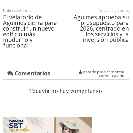
Noticia anterior:
Noticia siguiente:
El velatorio de
Agüimes aprueba su
Agüimes cierra para
presupuesto para
construir un nuevo
2026, centrado en
edificio más
los servicios y la
moderno y
inversión pública
funcional
Comentarios
Accede para comentar
como usuario
Todavía no hay comentarios