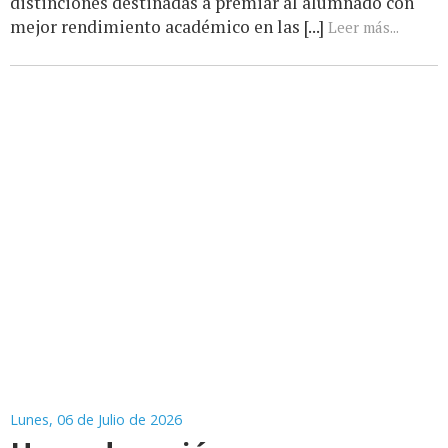
distinciones destinadas a premiar al alumnado con
mejor rendimiento académico en las [...]
Leer más...
Lunes, 06 de Julio de 2026