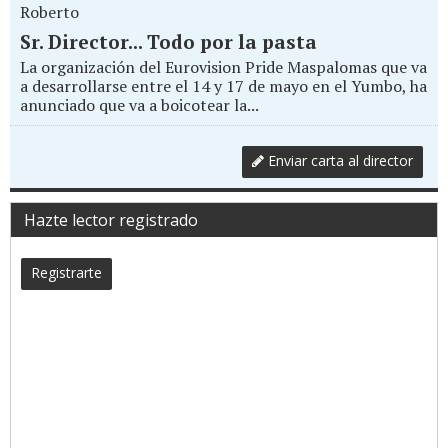
Roberto
Sr. Director... Todo por la pasta
La organización del Eurovision Pride Maspalomas que va
a desarrollarse entre el 14 y 17 de mayo en el Yumbo, ha
anunciado que va a boicotear la...
Enviar carta al director
Hazte lector registrado
Registrarte