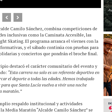
lcalde Camilo Sánchez, combina competiciones de
ades inclusivas como la Caminata Accesible, las
ight Skating. El programa arranca el viernes con la
 formativas, y el sábado continúa con pruebas para
idarias y conciertos que pondrán el broche final.
ipio destacó el carácter comunitario del evento y
ado:
“Esta carrera no solo es un referente deportivo en
ercar el deporte a todas las edades. Hemos trabajado
y para que Santa Lucía vuelva a vivir una noche
ia maratón.”
plio respaldo institucional y actividades
, la Media Maratón “Alcalde Camilo Sánchez” se