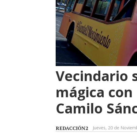
Vecindario 
mágica con 
Camilo Sán
REDACCIÓN2
Jueves, 20 de Noviem