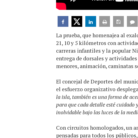
La prueba, que homenajea al exa
21, 10 y 5 kilómetros con activid
carreras infantiles y la popular N
entrega de dorsales y actividades
menores, animación, caminatas sol
El concejal de Deportes del munic
el esfuerzo organizativo despleg
la isla, también es una forma de ac
para que cada detalle esté cuidado 
inolvidable bajo las luces de la med
Con circuitos homologados, un am
pensadas para todos los públicos