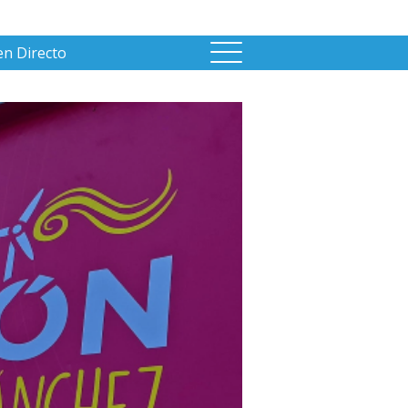
en Directo