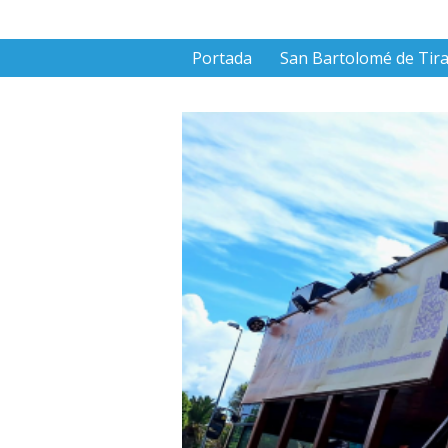
Portada
San Bartolomé de Tir