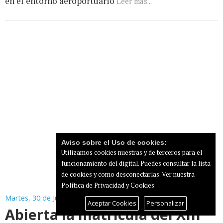
en el entorno aeroportuario
Leer más...
Aviso sobre el Uso de cookies:
Utilizamos cookies nuestras y de terceros para el
funcionamiento del digital. Puedes consultar la lista
de cookies y como desconectarlas.
Ver nuestra
Política de Privacidad y Cookies
Martes, 30 de Junio de 2026
Aceptar Cookies
Personalizar
Abierta la matrícula del XIII