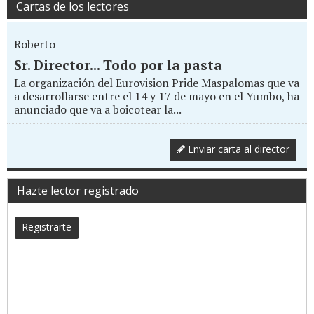
Cartas de los lectores
Roberto
Sr. Director... Todo por la pasta
La organización del Eurovision Pride Maspalomas que va
a desarrollarse entre el 14 y 17 de mayo en el Yumbo, ha
anunciado que va a boicotear la...
Enviar carta al director
Hazte lector registrado
Registrarte