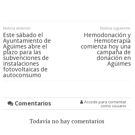
Noticia anterior:
Noticia siguiente:
Este sábado el
Hemodonación y
Ayuntamiento de
Hemoterapia
Agüimes abre el
comienza hoy una
plazo para las
campaña de
subvenciones de
donación en
instalaciones
Agüimes
fotovoltaicas de
autoconsumo
Comentarios
Accede para comentar
como usuario
Todavía no hay comentarios