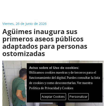
Viernes, 26 de Junio de 2026
Agüimes inaugura sus
primeros aseos públicos
adaptados para personas
ostomizadas
Aviso sobre el Uso de cookies:
Utilizamos cookies nuestras y de terceros para el
funcionamiento del digital. Puedes consultar la lista
de cookies y como desconectarlas.
Ver nuestra
Política de Privacidad y Cookies
Aceptar Cookies
Personalizar