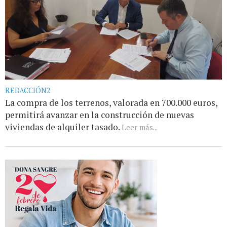
REDACCIÓN2
La compra de los terrenos, valorada en 700.000 euros,
permitirá avanzar en la construcción de nuevas
viviendas de alquiler tasado.
Leer más...