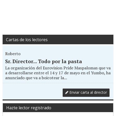
Cartas de los lectores
Roberto
Sr. Director... Todo por la pasta
La organización del Eurovision Pride Maspalomas que va
a desarrollarse entre el 14 y 17 de mayo en el Yumbo, ha
anunciado que va a boicotear la...
Enviar carta al director
Hazte lector registrado