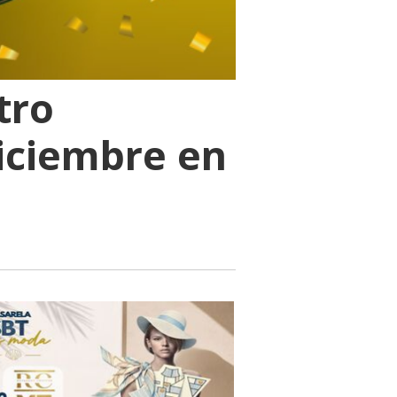
tro
iciembre en