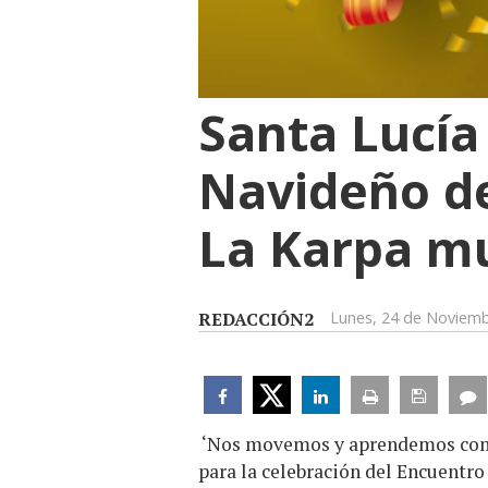
Santa Lucía
Navideño de
La Karpa mu
REDACCIÓN2
Lunes, 24 de Noviem
‘Nos movemos y aprendemos con n
para la celebración del Encuentro