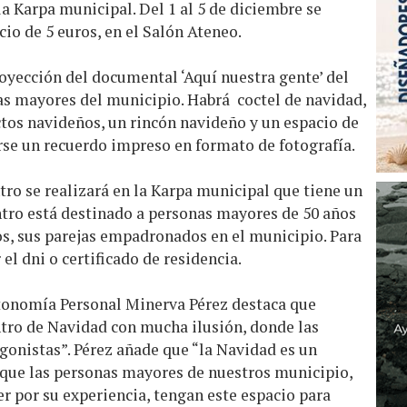
la Karpa municipal. Del 1 al 5 de diciembre se
cio de 5 euros, en el Salón Ateneo.
oyección del documental ‘Aquí nuestra gente’ del
as mayores del municipio. Habrá coctel de navidad,
uctos navideños, un rincón navideño y un espacio de
se un recuerdo impreso en formato de fotografía.
ro se realizará en la Karpa municipal que tiene un
ntro está destinado a personas mayores de 50 años
s, sus parejas empadronados en el municipio. Para
 el dni o certificado de residencia.
tonomía Personal Minerva Pérez destaca que
tro de Navidad con mucha ilusión, donde las
gonistas”. Pérez añade que “la Navidad es un
que las personas mayores de nuestros municipio,
r por su experiencia, tengan este espacio para