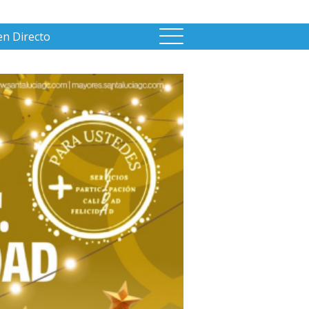
en Directo