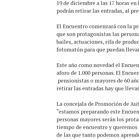
19 de diciembre a las 17 horas en 
podrán retirar las entradas, al pre
El Encuentro comenzará con la pr
que son protagonistas las person
bailes, actuaciones, rifa de prod
fotomatón para que puedan llevar
Este año como novedad el Encuent
aforo de 1.000 personas. El Encue
pensionistas o mayores de 60 año
retirar las entradas hay que llevar
La concejala de Promoción de Au
“estamos preparando este Encuen
personas mayores serán los prota
tiempo de encuentro y queremos 
de las que tanto podemos aprende