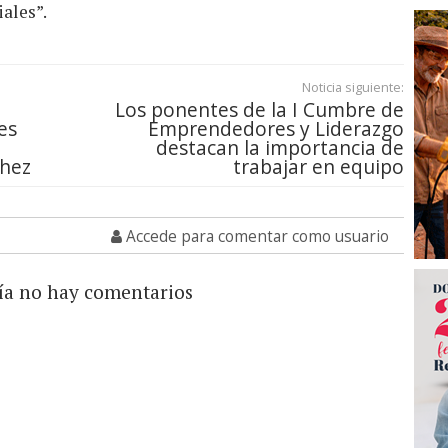
iales”.
Noticia siguiente:
Los ponentes de la I Cumbre de
es
Emprendedores y Liderazgo
destacan la importancia de
chez
trabajar en equipo
Accede para comentar como usuario
ía no hay comentarios