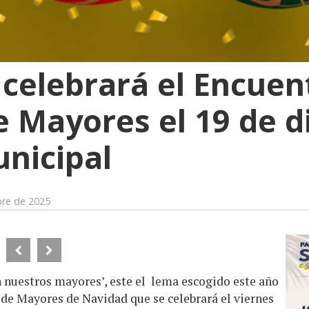
 celebrará el Encuen
 Mayores el 19 de d
nicipal
bre de 2025
uestros mayores’, este el lema escogido este año
 de Mayores de Navidad que se celebrará el viernes