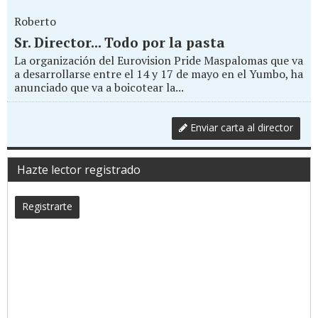
Roberto
Sr. Director... Todo por la pasta
La organización del Eurovision Pride Maspalomas que va
a desarrollarse entre el 14 y 17 de mayo en el Yumbo, ha
anunciado que va a boicotear la...
Enviar carta al director
Hazte lector registrado
Registrarte