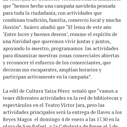
que “hemos hecho una campaña navideña pensada
para toda la ciudadanía, con actividades que
combinan tradición, familia, comercio local y mucha
ilusión”. Suárez añadió que “El lema de este año
‘Entre luces y buenos deseos’, resume el espíritu de
una Navidad que queremos vivir juntas y juntos,
apoyando lo nuestro, programamos las actividades
para dinamizar nuestras zonas comerciales abiertas
y reconocer el esfuerzo de los comerciantes, que
decoran sus escaparates, amplían horarios y
participan activamente en la campaña”.
La edil de Cultura Yaiza Pérez señaló que “vamos a
tener diferentes actividades en la red de bibliotecas y
espectáculos en el Teatro Víctor Jara, pero las
actividades principales será la entrega de llaves a los
Reyes Magos el domingo 4 de enero a las 17.30 en la
plaza de San Rafael y la Cabalgata de Reyes el 5 de