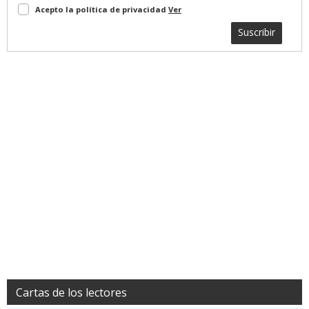
Acepto la política de privacidad
Ver
Suscribir
Cartas de los lectores