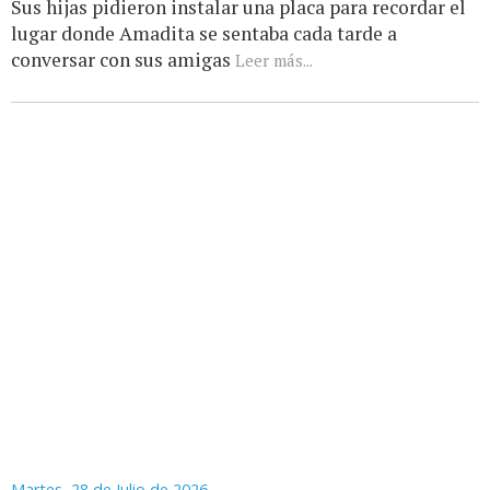
Sus hijas pidieron instalar una placa para recordar el
lugar donde Amadita se sentaba cada tarde a
conversar con sus amigas
Leer más...
Martes, 28 de Julio de 2026