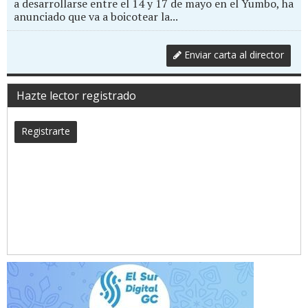
a desarrollarse entre el 14 y 17 de mayo en el Yumbo, ha
anunciado que va a boicotear la...
Enviar carta al director
Hazte lector registrado
Registrarte