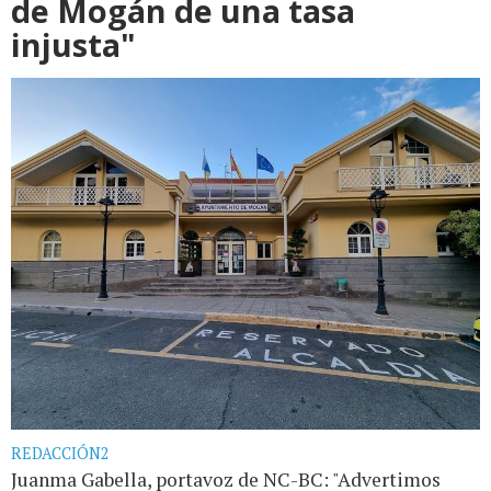
de Mogán de una tasa
injusta"
REDACCIÓN2
Juanma Gabella, portavoz de NC-BC: "Advertimos