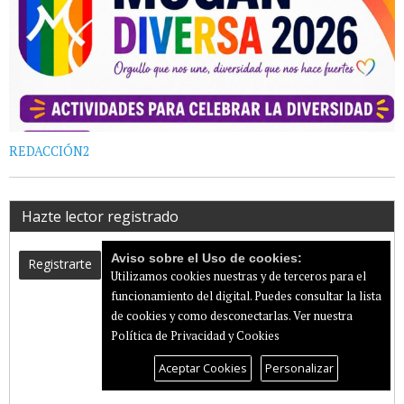
REDACCIÓN2
Hazte lector registrado
Aviso sobre el Uso de cookies:
Registrarte
Utilizamos cookies nuestras y de terceros para el
funcionamiento del digital. Puedes consultar la lista
de cookies y como desconectarlas.
Ver nuestra
Política de Privacidad y Cookies
Aceptar Cookies
Personalizar