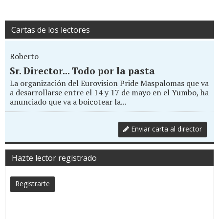
Cartas de los lectores
Roberto
Sr. Director... Todo por la pasta
La organización del Eurovision Pride Maspalomas que va
a desarrollarse entre el 14 y 17 de mayo en el Yumbo, ha
anunciado que va a boicotear la...
Enviar carta al director
Hazte lector registrado
Registrarte