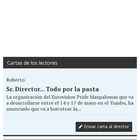
Cartas de los lectores
Roberto
Sr. Director... Todo por la pasta
La organización del Eurovision Pride Maspalomas que va
a desarrollarse entre el 14 y 17 de mayo en el Yumbo, ha
anunciado que va a boicotear la...
Enviar carta al director