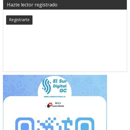
Hazte lector registrado
Registrarte