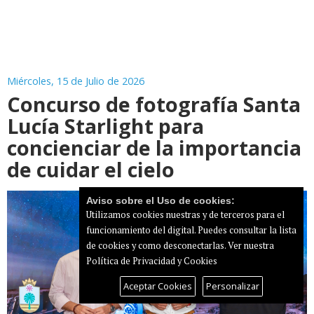
Miércoles, 15 de Julio de 2026
Concurso de fotografía Santa
Lucía Starlight para
concienciar de la importancia
de cuidar el cielo
Aviso sobre el Uso de cookies:
Utilizamos cookies nuestras y de terceros para el
funcionamiento del digital. Puedes consultar la lista
de cookies y como desconectarlas.
Ver nuestra
Política de Privacidad y Cookies
Aceptar Cookies
Personalizar