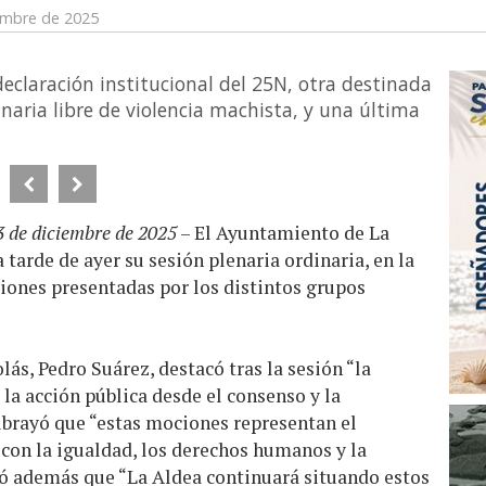
iembre de 2025
eclaración institucional del 25N, otra destinada
naria libre de violencia machista, y una última
3 de diciembre de 2025
– El Ayuntamiento de La
 tarde de ayer su sesión plenaria ordinaria, en la
ones presentadas por los distintos grupos
lás, Pedro Suárez, destacó tras la sesión “la
la acción pública desde el consenso y la
ubrayó que “estas mociones representan el
on la igualdad, los derechos humanos y la
ió además que “La Aldea continuará situando estos