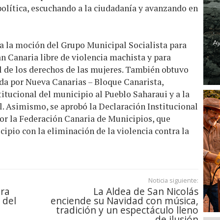
 política, escuchando a la ciudadanía y avanzando en
 a la moción del Grupo Municipal Socialista para
an Canaria libre de violencia machista y para
al de los derechos de las mujeres. También obtuvo
da por Nueva Canarias – Bloque Canarista,
titucional del municipio al Pueblo Saharaui y a la
. Asimismo, se aprobó la Declaración Institucional
or la Federación Canaria de Municipios, que
pio con la eliminación de la violencia contra la
Noticia siguiente:
bra
La Aldea de San Nicolás
 del
enciende su Navidad con música,
tradición y un espectáculo lleno
de ilusión