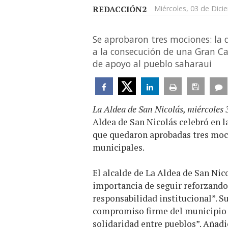
REDACCIÓN2
Miércoles, 03 de Dic
Se aprobaron tres mociones: la d
a la consecución de una Gran Ca
de apoyo al pueblo saharaui
La Aldea de San Nicolás, miércoles 
Aldea de San Nicolás celebró en la
que quedaron aprobadas tres moci
municipales.
El alcalde de La Aldea de San Nico
importancia de seguir reforzando 
responsabilidad institucional”. S
compromiso firme del municipio c
solidaridad entre pueblos”. Añad