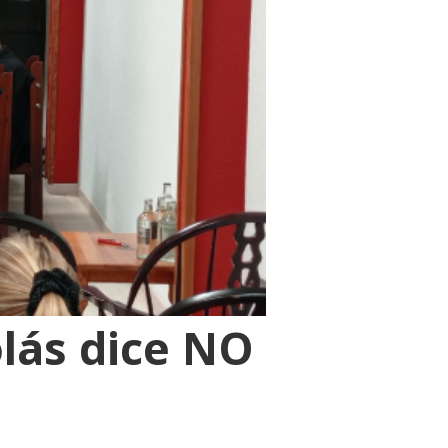
olás dice NO