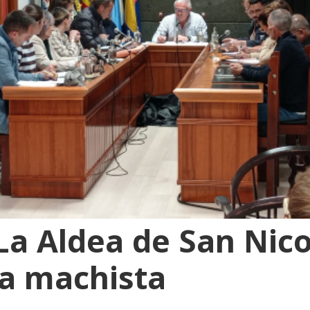
 La Aldea de San Nic
ia machista