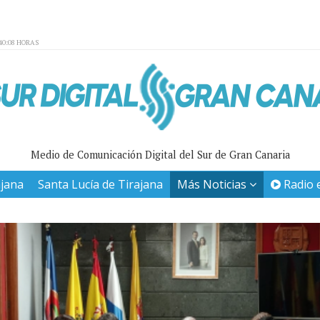
40:08 HORAS
Medio de Comunicación Digital del Sur de Gran Canaria
ajana
Santa Lucía de Tirajana
Más Noticias
Radio 