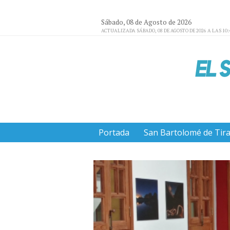
Sábado, 08 de Agosto de 2026
ACTUALIZADA SÁBADO, 08 DE AGOSTO DE 2026 A LAS 10:
Portada
San Bartolomé de Tir