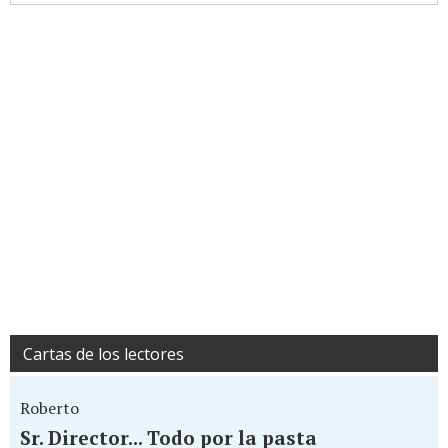
Cartas de los lectores
Roberto
Sr. Director... Todo por la pasta