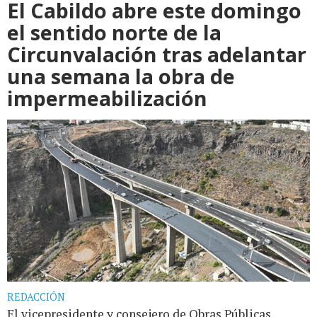
El Cabildo abre este domingo
el sentido norte de la
Circunvalación tras adelantar
una semana la obra de
impermeabilización
REDACCIÓN
El vicepresidente y consejero de Obras Públicas,