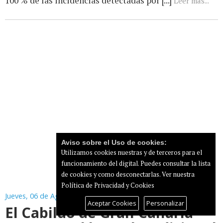
100 % de las incidencias detectadas por [...]
Leer más...
Aviso sobre el Uso de cookies:
Utilizamos cookies nuestras y de terceros para el
funcionamiento del digital. Puedes consultar la lista
de cookies y como desconectarlas.
Ver nuestra
Política de Privacidad y Cookies
Jueves, 06 de Agosto de 2026
Aceptar Cookies
Personalizar
El Cabildo de Gran Canaria