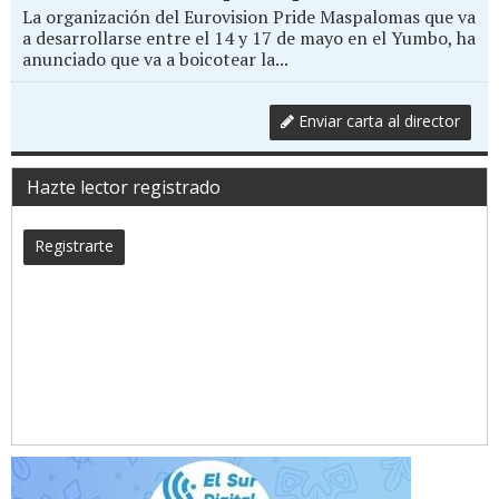
La organización del Eurovision Pride Maspalomas que va
a desarrollarse entre el 14 y 17 de mayo en el Yumbo, ha
anunciado que va a boicotear la...
Enviar carta al director
Hazte lector registrado
Registrarte