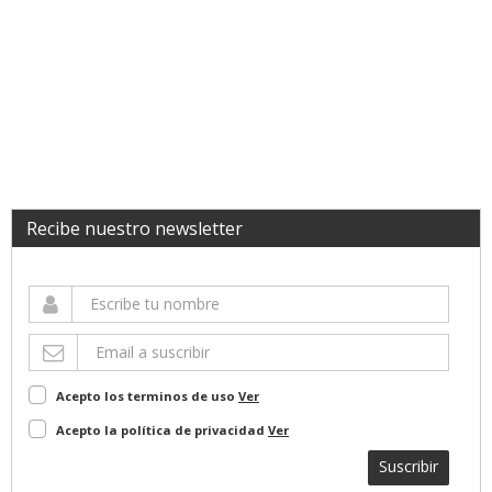
Recibe nuestro newsletter
Acepto los terminos de uso
Ver
Acepto la política de privacidad
Ver
Suscribir