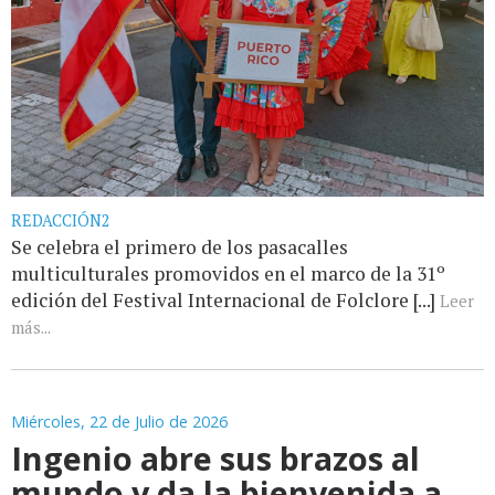
REDACCIÓN2
Se celebra el primero de los pasacalles
multiculturales promovidos en el marco de la 31º
edición del Festival Internacional de Folclore [...]
Leer
más...
Miércoles, 22 de Julio de 2026
Ingenio abre sus brazos al
mundo y da la bienvenida a