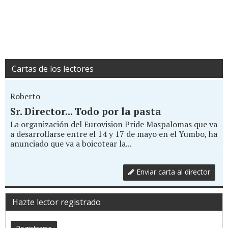
Cartas de los lectores
Roberto
Sr. Director... Todo por la pasta
La organización del Eurovision Pride Maspalomas que va
a desarrollarse entre el 14 y 17 de mayo en el Yumbo, ha
anunciado que va a boicotear la...
Enviar carta al director
Hazte lector registrado