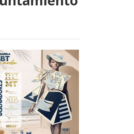
yuntamiento
6