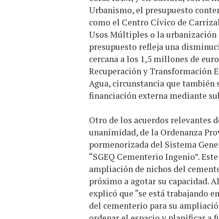
Urbanismo, el presupuesto contem
como el Centro Cívico de Carrizal,
Usos Múltiples o la urbanización 
presupuesto refleja una disminuc
cercana a los 1,5 millones de eur
Recuperación y Transformación Ec
Agua, circunstancia que también 
financiación externa mediante su
Otro de los acuerdos relevantes de
unanimidad, de la Ordenanza Prov
pormenorizada del Sistema Gene
“SGEQ Cementerio Ingenio”. Este 
ampliación de nichos del cemente
próximo a agotar su capacidad. Al
explicó que “se está trabajando e
del cementerio para su ampliaci
ordenar el espacio y planificar a f