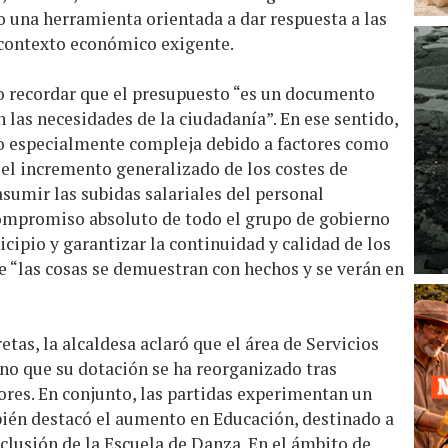
o una herramienta orientada a dar respuesta a las
 contexto económico exigente.
so recordar que el presupuesto “es un documento
 las necesidades de la ciudadanía”. En ese sentido,
do especialmente compleja debido a factores como
, el incremento generalizado de los costes de
asumir las subidas salariales del personal
compromiso absoluto de todo el grupo de gobierno
cipio y garantizar la continuidad y calidad de los
e “las cosas se demuestran con hechos y se verán en
tas, la alcaldesa aclaró que el área de Servicios
sino que su dotación se ha reorganizado tras
ores. En conjunto, las partidas experimentan un
ién destacó el aumento en Educación, destinado a
nclusión de la Escuela de Danza. En el ámbito de