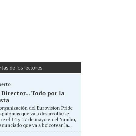
rtas de los lectores
berto
. Director... Todo por la
sta
organización del Eurovision Pride
palomas que va a desarrollarse
re el 14 y 17 de mayo en el Yumbo,
anunciado que va a boicotear la...