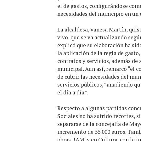
el de gastos, configurándose com
necesidades del municipio en un
La alcaldesa, Vanesa Martín, qui
vivo, que se va actualizando según
explicó que su elaboración ha si
la aplicación de la regla de gasto
contratos y servicios, además de 
municipal. Aun así, remarcó “el 
de cubrir las necesidades del muni
servicios públicos,” añadiendo qu
el día a día”.
Respecto a algunas partidas concre
Sociales no ha sufrido recortes, 
separarse de la concejalía de May
incremento de 55.000 euros. Tamb
obras RAM, y en Cultura, con la i