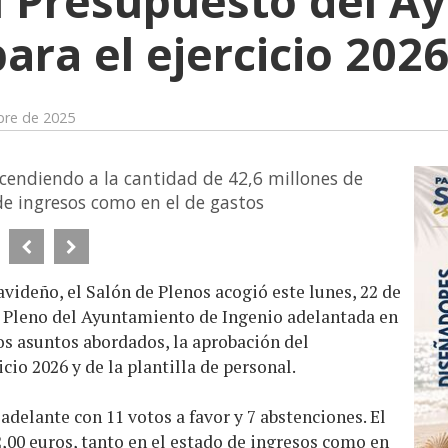
l Presupuesto del A
ara el ejercicio 202
bre de 2025
scendiendo a la cantidad de 42,6 millones de
de ingresos como en el de gastos
videño, el Salón de Plenos acogió este lunes, 22 de
el Pleno del Ayuntamiento de Ingenio adelantada en
los asuntos abordados, la aprobación del
cio 2026 y de la plantilla de personal.
adelante con 11 votos a favor y 7 abstenciones. El
,00 euros, tanto en el estado de ingresos como en