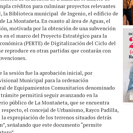
pla créditos para culminar proyectos relevantes
 la Biblioteca municipal de Ingenio, el edificio de
de La Montañeta. En cuanto al área de Aguas, el
ión, motivada por la obtención de una subvención
os en el marco del Proyecto Estratégico para la
onómica (PERTE) de Digitalización del Ciclo del
se reproduce en otras partidas que contarán con
bvenciones.
 la sesión fue la aprobación inicial, por
isional Municipal para la ordenación
ral de Equipamientos Comunitarios denominado
trámite permitirá seguir avanzando en la
rio público de La Montañeta, que se encuentra
 respecto, el concejal de Urbanismo, Rayco Padilla,
n la expropiación de los terrenos situados detrás
ón”, señalando que este documento “permite
uturo”.