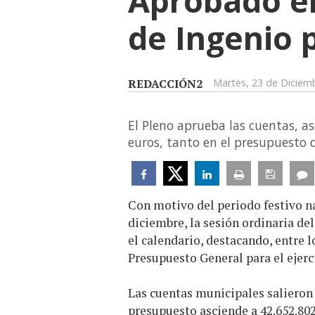
Aprobado e
de Ingenio p
REDACCIÓN2
Martes, 23 de Diciem
El Pleno aprueba las cuentas, a
euros, tanto en el presupuesto 
Con motivo del periodo festivo na
diciembre, la sesión ordinaria d
el calendario, destacando, entre 
Presupuesto General para el ejerci
Las cuentas municipales salieron 
presupuesto asciende a 42.652.802