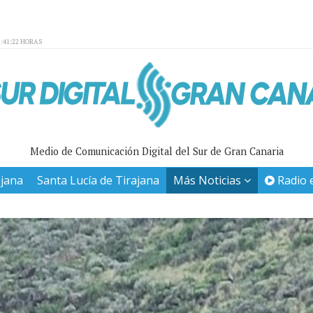
:41:22 HORAS
Medio de Comunicación Digital del Sur de Gran Canaria
ajana
Santa Lucía de Tirajana
Más Noticias
Radio 