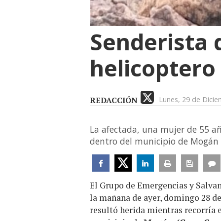
Senderista 
helicoptero
REDACCIÓN
Lunes, 29 de Dici
La afectada, una mujer de 55 año
dentro del municipio de Mogán y
El Grupo de Emergencias y Salvam
la mañana de ayer, domingo 28 de 
resultó herida mientras recorría 