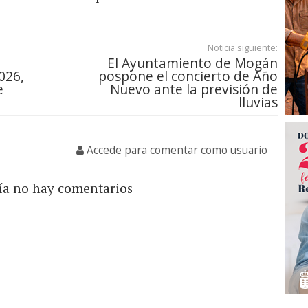
Noticia siguiente:
El Ayuntamiento de Mogán
026,
pospone el concierto de Año
e
Nuevo ante la previsión de
lluvias
Accede para comentar como usuario
ía no hay comentarios