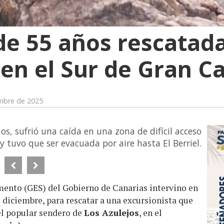
de 55 años rescatad
 en el Sur de Gran C
embre de 2025
s, sufrió una caída en una zona de difícil acceso
 tuvo que ser evacuada por aire hasta El Berriel.
ento (GES) del Gobierno de Canarias intervino en
diciembre, para rescatar a una excursionista que
el popular sendero de
Los Azulejos
, en el