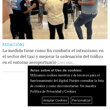
REDACCIÓN2
La medida tiene como fin combatir el intrusismo en
el sector del taxi y mejorar la ordenación del tráfico
en el entorno aeroportuario
Leer más...
Aviso sobre el Uso de cookies:
Utilizamos cookies nuestras y de terceros para el
funcionamiento del digital. Puedes consultar la lista
de cookies y como desconectarlas.
Ver nuestra
Política de Privacidad y Cookies
Aceptar Cookies
Personalizar