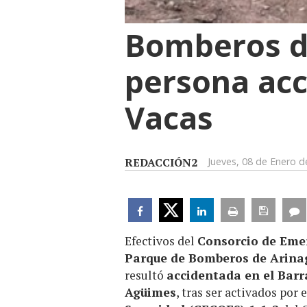
Bomberos de
persona acc
Vacas
REDACCIÓN2
Jueves, 08 de Enero d
Efectivos del
Consorcio de Eme
Parque de Bomberos de Arina
resultó
accidentada en el Barr
Agüimes
, tras ser activados por 