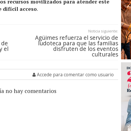
tos recursos movilizados para atender este
 difícil acceso
.
Noticia siguiente:
Agüimes refuerza el servicio de
 de
ludoteca para que las familias
y el
disfruten de los eventos
culturales
Accede para comentar como usuario
ía no hay comentarios