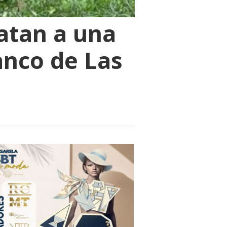
atan a una
anco de Las