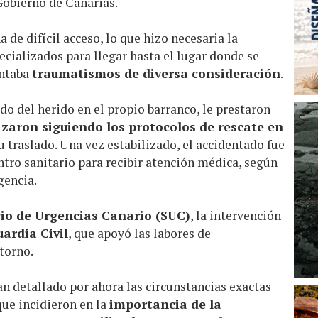
Gobierno de Canarias.
a de difícil acceso, lo que hizo necesaria la
cializados para llegar hasta el lugar donde se
entaba
traumatismos de diversa consideración
.
do del herido en el propio barranco, le prestaron
izaron siguiendo los protocolos de rescate en
u traslado. Una vez estabilizado, el accidentado fue
tro sanitario para recibir atención médica, según
gencia.
cio de Urgencias Canario (SUC)
, la intervención
ardia Civil
, que apoyó las labores de
ntorno.
n detallado por ahora las circunstancias exactas
que incidieron en la
importancia de la