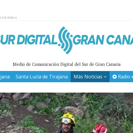
:13:08 HORAS
Medio de Comunicación Digital del Sur de Gran Canaria
ajana
Santa Lucía de Tirajana
Más Noticias
Radio 