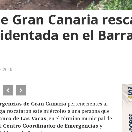
 Gran Canaria resc
identada en el Barr
e 2026
rgencias de Gran Canaria
pertenecientes al
ga
rescataron este miércoles a una persona que
anco de Las Vacas
, en el término municipal de
el
Centro Coordinador de Emergencias y