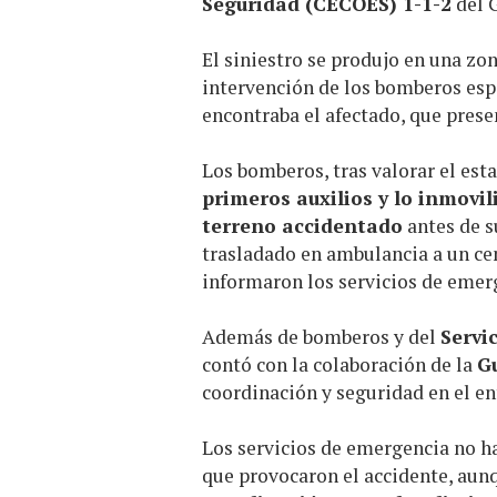
Seguridad (CECOES) 1-1-2
del 
El siniestro se produjo en una zon
intervención de los bomberos espe
encontraba el afectado, que pres
Los bomberos, tras valorar el esta
primeros auxilios y lo inmovil
terreno accidentado
antes de s
trasladado en ambulancia a un cen
informaron los servicios de emer
Además de bomberos y del
Servi
contó con la colaboración de la
Gu
coordinación y seguridad en el e
Los servicios de emergencia no ha
que provocaron el accidente, aun