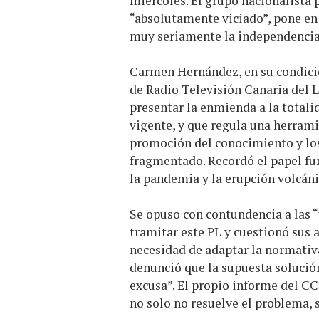
miércoles. El grupo nacionalista 
“absolutamente viciado”, pone en
muy seriamente la independenci
Carmen Hernández, en su condici
de Radio Televisión Canaria del L
presentar la enmienda a la totali
vigente, y que regula una herramie
promoción del conocimiento y los
fragmentado. Recordó el papel f
la pandemia y la erupción volcáni
Se opuso con contundencia a las “p
tramitar este PL y cuestionó sus 
necesidad de adaptar la normativa
denunció que la supuesta solución
excusa”. El propio informe del CC
no solo no resuelve el problema, 