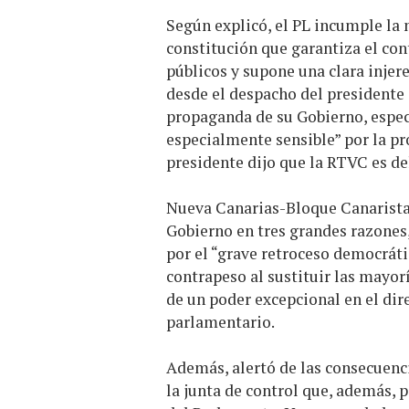
Según explicó, el PL incumple la 
constitución que garantiza el co
públicos y supone una clara injer
desde el despacho del presidente
propaganda de su Gobierno, espe
especialmente sensible” por la pr
presidente dijo que la RTVC es de
Nueva Canarias-Bloque Canarista 
Gobierno en tres grandes razone
por el “grave retroceso democráti
contrapeso al sustituir las mayor
de un poder excepcional en el dire
parlamentario.
Además, alertó de las consecuenci
la junta de control que, además, 