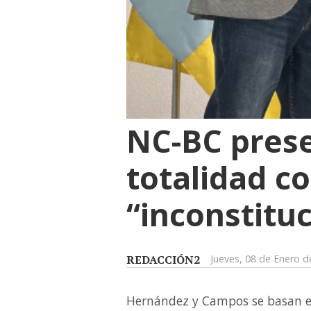
NC-BC prese
totalidad co
“inconstitu
REDACCIÓN2
Jueves, 08 de Enero d
Hernández y Campos se basan en