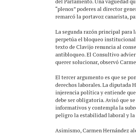
del Parlamento. Una vaguedad que
“plenos” poderes al director gene
remarcó la portavoz canarista, pa
La segunda razón principal para l
perpetúa el bloqueo institucional
texto de Clavijo renuncia al con
antibloqueo. El Consultivo advier
querer solucionar, observó Carm
El tercer argumento es que se pon
derechos laborales. La diputada 
injerencia política y entiende qu
debe ser obligatoria. Avisó que se
informativos y contempla la subro
peligro la estabilidad laboral y l
Asimismo, Carmen Hernández alert