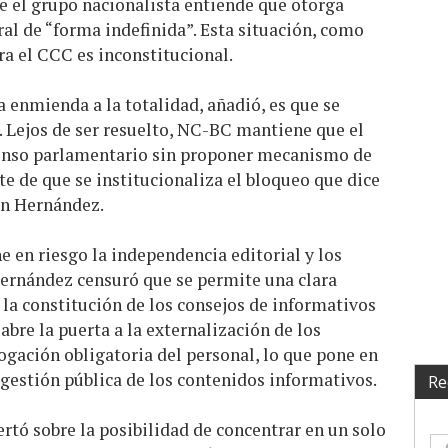
 el grupo nacionalista entiende que otorga
ral de “forma indefinida”. Esta situación, como
ra el CCC es inconstitucional.
a enmienda a la totalidad, añadió, es que se
. Lejos de ser resuelto, NC-BC mantiene que el
senso parlamentario sin proponer mecanismo de
te de que se institucionaliza el bloqueo que dice
en Hernández.
e en riesgo la independencia editorial y los
Hernández censuró que se permite una clara
e la constitución de los consejos de informativos
 abre la puerta a la externalización de los
gación obligatoria del personal, lo que pone en
a gestión pública de los contenidos informativos.
Re
ó sobre la posibilidad de concentrar en un solo