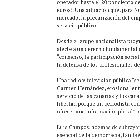
operador hasta el 20 por ciento d
euros). Una situación que, para N
mercado, la precarización del empl
servicio público.
Desde el grupo nacionalista progr
afecte a un derecho fundamental 
“consenso, la participación social
la defensa de los profesionales de
Una radio y televisión pública “se
Carmen Hernández, erosiona len
servicio de las canarias y los can
libertad porque un periodista co
ofrecer una información plural”, 
Luis Campos, además de subrayar 
esencial de la democracia, tambié