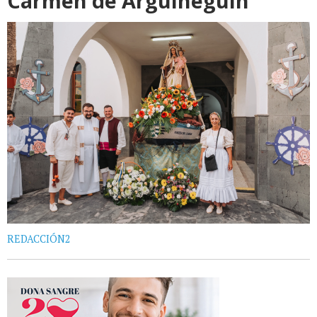
Carmen de Arguineguín
REDACCIÓN2