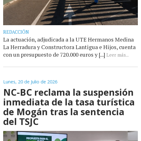
REDACCIÓN
La actuación, adjudicada a la UTE Hermanos Medina
La Herradura y Constructora Lantigua e Hijos, cuenta
con un presupuesto de 720.000 euros y [...]
Leer más...
Lunes, 20 de Julio de 2026
NC-BC reclama la suspensión
inmediata de la tasa turística
de Mogán tras la sentencia
del TSJC