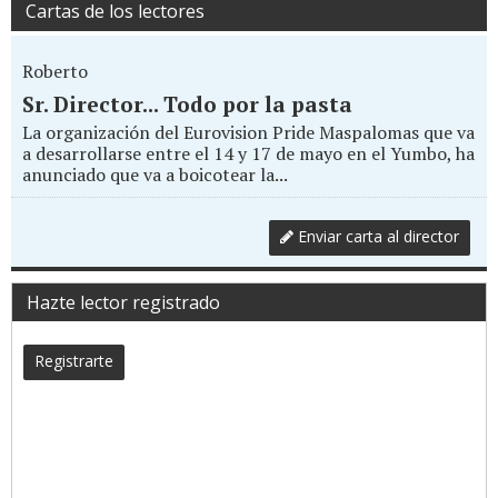
Cartas de los lectores
Roberto
Sr. Director... Todo por la pasta
La organización del Eurovision Pride Maspalomas que va
a desarrollarse entre el 14 y 17 de mayo en el Yumbo, ha
anunciado que va a boicotear la...
Enviar carta al director
Hazte lector registrado
Registrarte