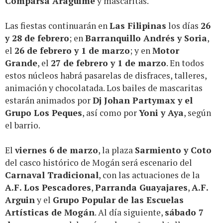
Comparsa Aragüimé
y mascaritas.
Las fiestas continuarán en
Las Filipinas
los días
26
y 28 de febrero
; en
Barranquillo Andrés y Soria
,
el
26 de febrero y 1 de marzo
; y en
Motor
Grande
, el
27 de febrero y 1 de marzo
. En todos
estos núcleos habrá pasarelas de disfraces, talleres,
animación y chocolatada. Los bailes de mascaritas
estarán animados por
Dj Johan Partymax y el
Grupo Los Peques
, así como por
Yoni y Aya
, según
el barrio.
El
viernes 6 de marzo
, la plaza
Sarmiento y Coto
del casco histórico de Mogán será escenario del
Carnaval Tradicional
, con las actuaciones de la
A.F. Los Pescadores
,
Parranda Guayajares
,
A.F.
Arguin
y el
Grupo Popular de las Escuelas
Artísticas de Mogán
. Al día siguiente,
sábado 7