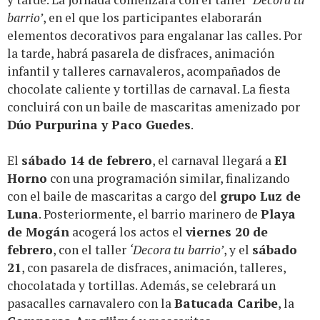
barrio’
, en el que los participantes elaborarán
elementos decorativos para engalanar las calles. Por
la tarde, habrá pasarela de disfraces, animación
infantil y talleres carnavaleros, acompañados de
chocolate caliente y tortillas de carnaval. La fiesta
concluirá con un baile de mascaritas amenizado por
Dúo Purpurina y Paco Guedes
.
El
sábado 14 de febrero
, el carnaval llegará a
El
Horno
con una programación similar, finalizando
con el baile de mascaritas a cargo del
grupo Luz de
Luna
. Posteriormente, el barrio marinero de
Playa
de Mogán
acogerá los actos el
viernes 20 de
febrero
, con el taller
‘Decora tu barrio’
, y el
sábado
21
, con pasarela de disfraces, animación, talleres,
chocolatada y tortillas. Además, se celebrará un
pasacalles carnavalero con la
Batucada Caribe
, la