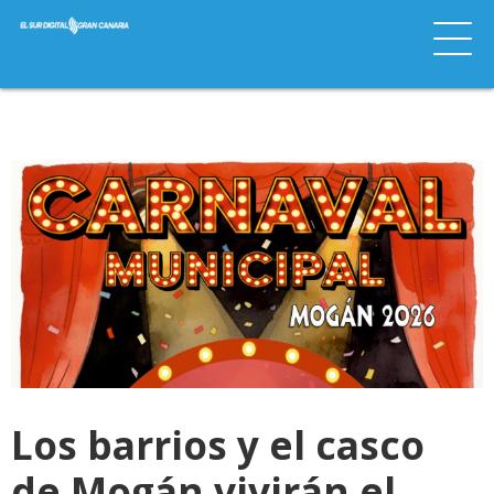
Los barrios y el casco
de Mogán vivirán el