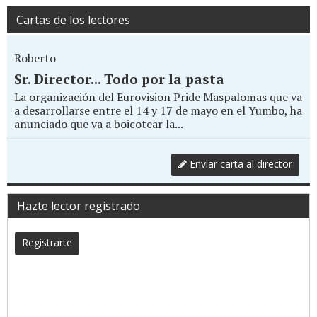
Cartas de los lectores
Roberto
Sr. Director... Todo por la pasta
La organización del Eurovision Pride Maspalomas que va
a desarrollarse entre el 14 y 17 de mayo en el Yumbo, ha
anunciado que va a boicotear la...
Enviar carta al director
Hazte lector registrado
Registrarte