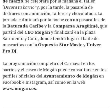
de marzo
, se celebrará por la mañana el taller
‘Decora tu barrio’
y, por la tarde, la pasarela de
disfraces con animación, talleres y chocolatada. La
jornada culminará por la noche con un pasacalles de
la
Batucada Caribe
y la
Comparsa Aragüimé
, que
partirá del
CEO Mogán
y finalizará en la plaza
Sarmiento y Coto, donde tendrá lugar el baile de
mascaritas con la
Orquesta Star Music
y
Univer
Pro DJ
.
La programación completa del Carnaval en los
barrios y el casco de Mogán puede consultarse en los
perfiles oficiales del
Ayuntamiento de Mogán
en
Facebook e Instagram, así como en la web
www.mogan.es
.