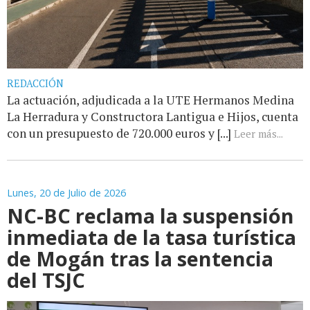
REDACCIÓN
La actuación, adjudicada a la UTE Hermanos Medina
La Herradura y Constructora Lantigua e Hijos, cuenta
con un presupuesto de 720.000 euros y [...]
Leer más...
Lunes, 20 de Julio de 2026
NC-BC reclama la suspensión
inmediata de la tasa turística
de Mogán tras la sentencia
del TSJC