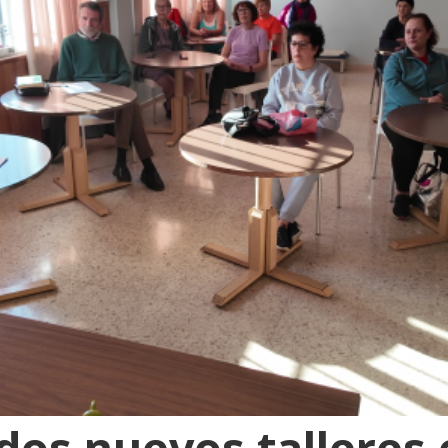
os nuevos talleres 