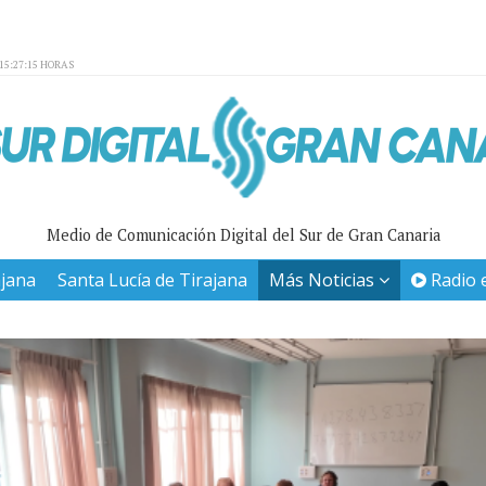
15:27:15 HORAS
Medio de Comunicación Digital del Sur de Gran Canaria
ajana
Santa Lucía de Tirajana
Más Noticias
Radio 