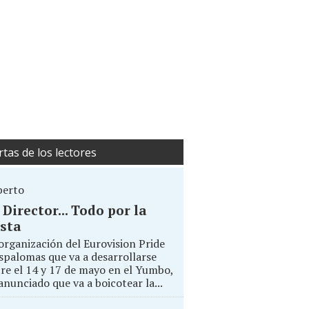
rtas de los lectores
berto
. Director... Todo por la
sta
organización del Eurovision Pride
palomas que va a desarrollarse
re el 14 y 17 de mayo en el Yumbo,
anunciado que va a boicotear la...