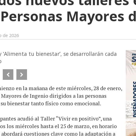
 Personas Mayores d
o de 2026
y ‘Alimenta tu bienestar’, se desarrollarán cada
o
ienzo en la mañana de este miércoles, 28 de enero,
 Mayores de Ingenio dirigidos a las personas
 su bienestar tanto físico como emocional.
pantes acudió al Taller “Vivir en positivo”, una
os los miércoles hasta el 25 de marzo, en horario
io abordará cuestiones clave como la adaptación a