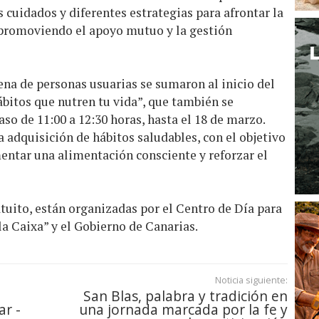
os cuidados y diferentes estrategias para afrontar la
romoviendo el apoyo mutuo y la gestión
na de personas usuarias se sumaron al inicio del
ábitos que nutren tu vida”, que también se
aso de 11:00 a 12:30 horas, hasta el 18 de marzo.
a adquisición de hábitos saludables, con el objetivo
mentar una alimentación consciente y reforzar el
atuito, están organizadas por el Centro de Día para
a Caixa” y el Gobierno de Canarias.
Noticia siguiente:
San Blas, palabra y tradición en
ar -
una jornada marcada por la fe y