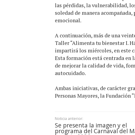
las pérdidas, la vulnerabilidad, l
soledad de manera acompañada, p
emocional.
A continuación, más de una veinte
Taller “Alimenta tu bienestar I. H
impartirá los miércoles, en este c
Esta formación está centrada en l
de mejorar la calidad de vida, fo
autocuidado.
Ambas iniciativas, de carácter gr
Personas Mayores, la Fundación “l
Noticia anterior:
Se presenta la imagen y el
programa del Carnaval del M