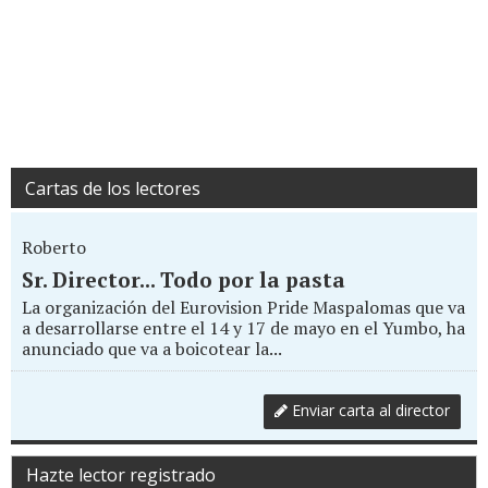
Cartas de los lectores
Roberto
Sr. Director... Todo por la pasta
La organización del Eurovision Pride Maspalomas que va
a desarrollarse entre el 14 y 17 de mayo en el Yumbo, ha
anunciado que va a boicotear la...
Enviar carta al director
Hazte lector registrado