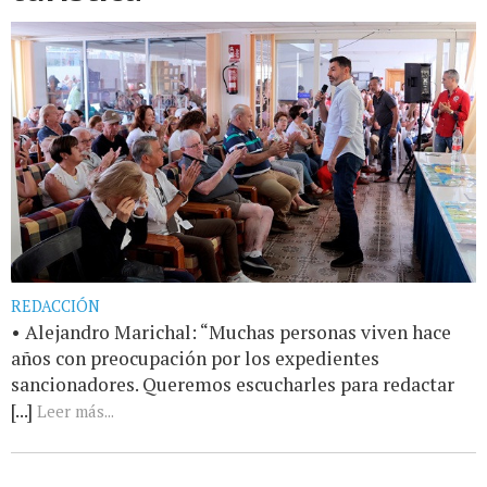
REDACCIÓN
• Alejandro Marichal: “Muchas personas viven hace
años con preocupación por los expedientes
sancionadores. Queremos escucharles para redactar
[...]
Leer más...