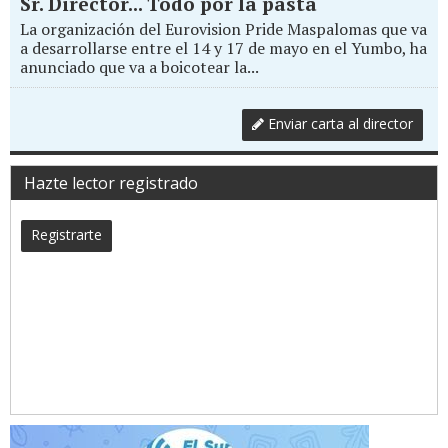
Sr. Director... Todo por la pasta
La organización del Eurovision Pride Maspalomas que va
a desarrollarse entre el 14 y 17 de mayo en el Yumbo, ha
anunciado que va a boicotear la...
Enviar carta al director
Hazte lector registrado
Registrarte