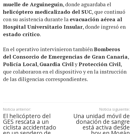
muelle de Arguineguín
, donde aguardaba el
helicóptero medicalizado del SUC
, que continuó
con su asistencia durante la
evacuación aérea al
Hospital Universitario Insular
, donde ingresó en
estado crítico
.
En el operativo intervinieron también
Bomberos
del Consorcio de Emergencias de Gran Canaria
,
Policía Local
,
Guardia Civil
y
Protección Civil
,
que colaboraron en el dispositivo y en la instrucción
de las diligencias correspondientes.
Noticia anterior:
Noticia siguiente:
El helicóptero del
Una unidad móvil de
GES rescata a un
donación de sangre
ciclista accidentado
está activa desde
en un sendero de
hoy en Mogán