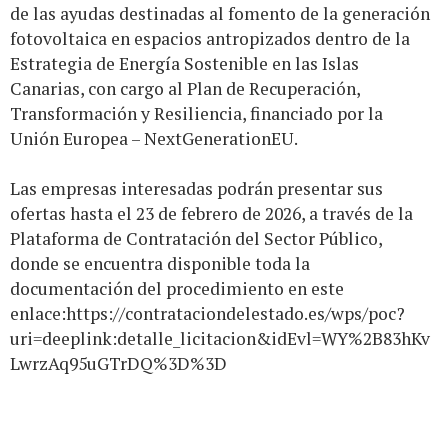
de las ayudas destinadas al fomento de la generación
fotovoltaica en espacios antropizados dentro de la
Estrategia de Energía Sostenible en las Islas
Canarias, con cargo al Plan de Recuperación,
Transformación y Resiliencia, financiado por la
Unión Europea – NextGenerationEU.
Las empresas interesadas podrán presentar sus
ofertas hasta el 23 de febrero de 2026, a través de la
Plataforma de Contratación del Sector Público,
donde se encuentra disponible toda la
documentación del procedimiento en este
enlace:
https://contrataciondelestado.es/wps/poc?
uri=deeplink:detalle_licitacion&idEvl=WY%2B83hKv
LwrzAq95uGTrDQ%3D%3D