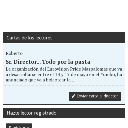
Cartas de los lectores
Roberto
Sr. Director... Todo por la pasta
La organización del Eurovision Pride Maspalomas que va
a desarrollarse entre el 14 y 17 de mayo en el Yumbo, ha
anunciado que va a boicotear la...
Enviar carta al director
Hazte lector registrado
Registrarte