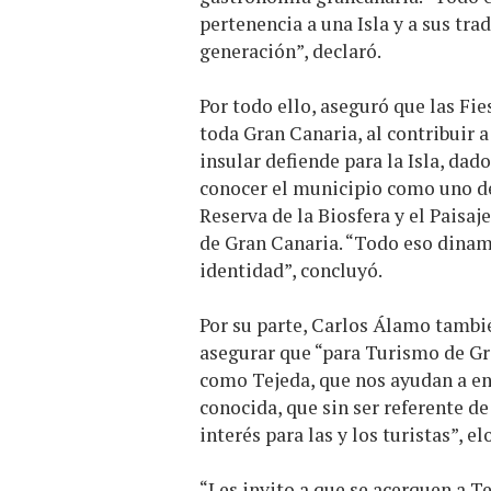
pertenencia a una Isla y a sus tr
generación”, declaró.
Por todo ello, aseguró que las Fie
toda Gran Canaria, al contribuir 
insular defiende para la Isla, dad
conocer el municipio como uno de
Reserva de la Biosfera y el Paisa
de Gran Canaria. “Todo eso dinami
identidad”, concluyó.
Por su parte, Carlos Álamo también
asegurar que “para Turismo de Gr
como Tejeda, que nos ayudan a en
conocida, que sin ser referente de
interés para las y los turistas”, el
“Les invito a que se acerquen a Te