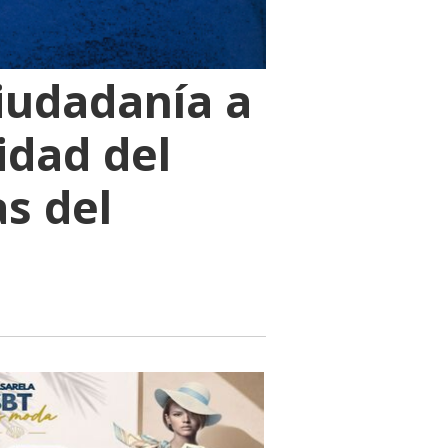
ciudadanía a
idad del
as del