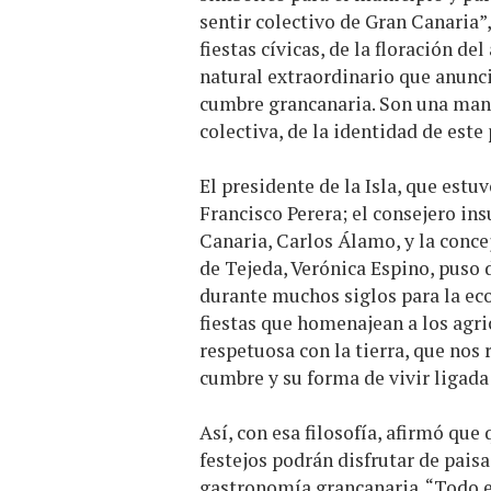
sentir colectivo de Gran Canaria”
fiestas cívicas, de la floración d
natural extraordinario que anuncia 
cumbre grancanaria. Son una mani
colectiva, de la identidad de este
El presidente de la Isla, que estu
Francisco Perera; el consejero i
Canaria, Carlos Álamo, y la conce
de Tejeda, Verónica Espino, puso 
durante muchos siglos para la ec
fiestas que homenajean a los agricu
respetuosa con la tierra, que nos 
cumbre y su forma de vivir ligada 
Así, con esa filosofía, afirmó qu
festejos podrán disfrutar de paisa
gastronomía grancanaria. “Todo e