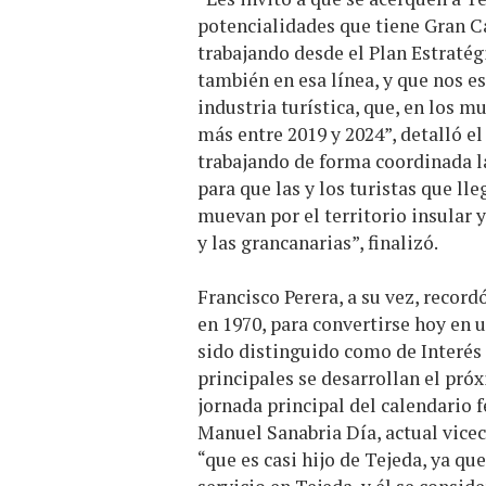
potencialidades que tiene Gran C
trabajando desde el Plan Estratég
también en esa línea, y que nos e
industria turística, que, en los m
más entre 2019 y 2024”, detalló e
trabajando de forma coordinada l
para que las y los turistas que ll
muevan por el territorio insular 
y las grancanarias”, finalizó.
Francisco Perera, a su vez, recor
en 1970, para convertirse hoy en 
sido distinguido como de Interés T
principales se desarrollan el próx
jornada principal del calendario f
Manuel Sanabria Día, actual vice
“que es casi hijo de Tejeda, ya q