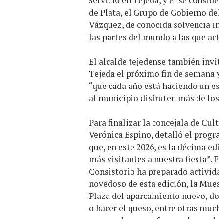
servicio en Tejeda, y él se consi
de Plata, el Grupo de Gobierno d
Vázquez, de conocida solvencia in
las partes del mundo a las que act
El alcalde tejedense también invit
Tejeda el próximo fin de semana y 
“que cada año está haciendo un e
al municipio disfruten más de lo
Para finalizar la concejala de Cu
Verónica Espino, detalló el progra
que, en este 2026, es la décima ed
más visitantes a nuestra fiesta”. 
Consistorio ha preparado activida
novedoso de esta edición, la Mues
Plaza del aparcamiento nuevo, d
o hacer el queso, entre otras muc