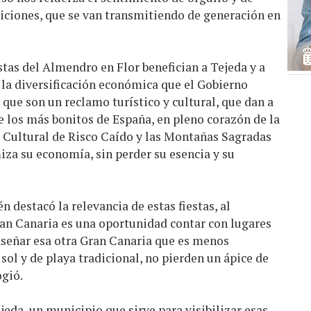
adiciones, que se van transmitiendo de generación en
stas del Almendro en Flor benefician a Tejeda y a
a la diversificación económica que el Gobierno
o que son un reclamo turístico y cultural, que dan a
 los más bonitos de España, en pleno corazón de la
je Cultural de Risco Caído y las Montañas Sagradas
za su economía, sin perder su esencia y su
 destacó la relevancia de estas fiestas, al
an Canaria es una oportunidad contar con lugares
señar esa otra Gran Canaria que es menos
 sol y de playa tradicional, no pierden un ápice de
ogió.
jeda, un municipio que sirve para visibilizar esas