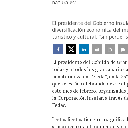
naturales”
El presidente del Gobierno insul
diversificación económica del mu
turístico y cultural, “sin perder
El presidente del Cabildo de Gran
todas y a todos los grancanarios 
la naturaleza en Tejeda”, en la 53
que se están celebrando desde el 
este mes de febrero, organizadas 
la Corporación insular, a través d
Fedac.
“Estas fiestas tienen un signific
simbólico para el municipio y par