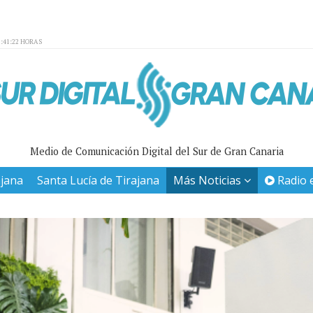
:41:22 HORAS
Medio de Comunicación Digital del Sur de Gran Canaria
ajana
Santa Lucía de Tirajana
Más Noticias
Radio 