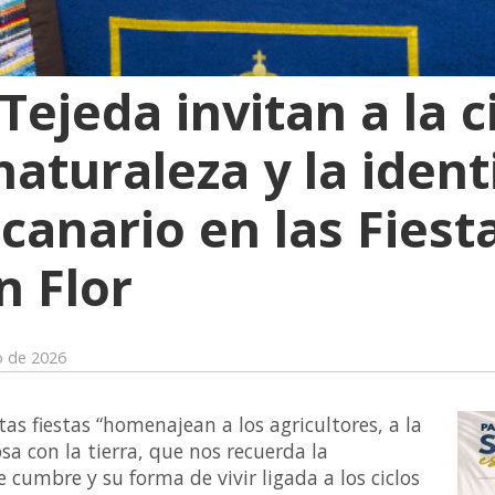
 Tejeda invitan a la 
naturaleza y la ident
canario en las Fiest
 Flor
o de 2026
s fiestas “homenajean a los agricultores, a la
osa con la tierra, que nos recuerda la
e cumbre y su forma de vivir ligada a los ciclos