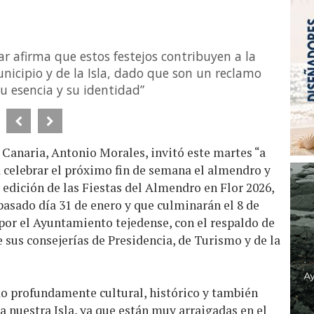
ar afirma que estos festejos contribuyen a la
nicipio y de la Isla, dado que son un reclamo
 su esencia y su identidad”
 Canaria, Antonio Morales, invitó este martes “a
a celebrar el próximo fin de semana el almendro y
ª edición de las Fiestas del Almendro en Flor 2026,
pasado día 31 de enero y que culminarán el 8 de
por el Ayuntamiento tejedense, con el respaldo de
e sus consejerías de Presidencia, de Turismo y de la
ado profundamente cultural, histórico y también
a nuestra Isla, ya que están muy arraigadas en el