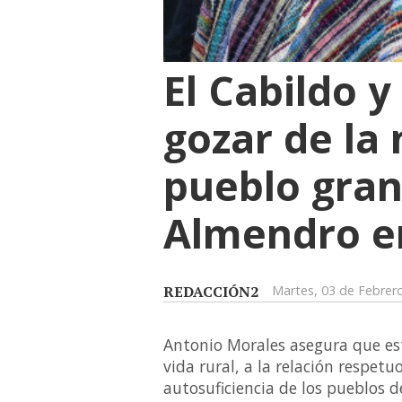
El Cabildo y
gozar de la 
pueblo gran
Almendro en
REDACCIÓN2
Martes, 03 de Febrer
Antonio Morales asegura que esta
vida rural, a la relación respetu
autosuficiencia de los pueblos d