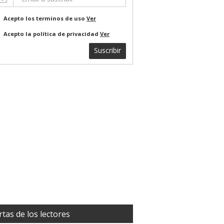
Acepto los terminos de uso
Ver
Acepto la política de privacidad
Ver
Suscribir
rtas de los lectores