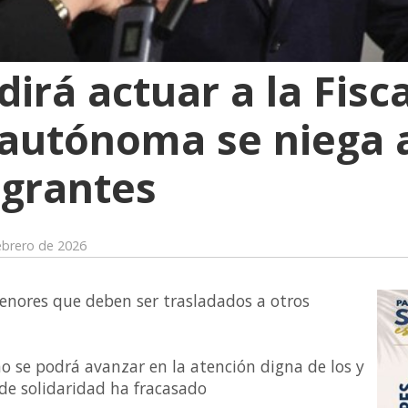
irá actuar a la Fisca
autónoma se niega a
grantes
ebrero de 2026
nores que deben ser trasladados a otros
no se podrá avanzar en la atención digna de los y
de solidaridad ha fracasado