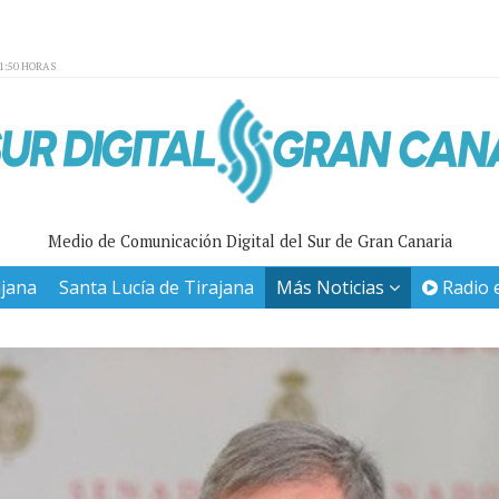
01:50 HORAS
Medio de Comunicación Digital del Sur de Gran Canaria
ajana
Santa Lucía de Tirajana
Más Noticias
Radio 