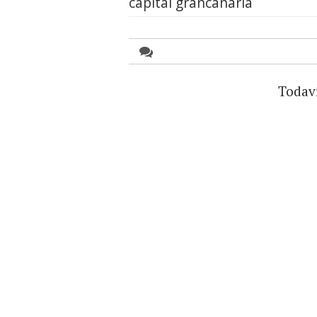
capital grancanaria
Todav