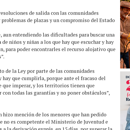
 resoluciones de salida con las comunidades
r problemas de plazas y un compromiso del Estado
, aun entendiendo las dificultades para buscar una
ta de niños y niñas a los que hay que escuchar y hay
n, para poder encontrarles el recurso alojativo que
”.
to de la Ley por parte de las comunidades
hay que cumplirla, porque ante el fracaso del
 que imperar, y los territorios tienen que
con todas las garantías y no poner obstáculos”,
én hizo mención de los menores que han pedido
ue no es competente el Ministerio de Juventud e
s a la derivación exprés, en 15 días, por superar la