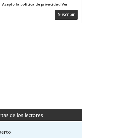
Acepto la política de privacidad
Ver
Suscribir
rtas de los lectores
berto