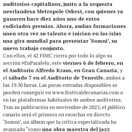
auditorios capitalinos, junto a la orquesta
neerlandesa Metropole Orkest, con quienes ya
ganaron hace diez años uno de estos
codiciados premios. Ahora, ambas formaciones
unen otra vez su talento e inician en las islas
una gira mundial para presentar ‘Somni’, su
nuevo trabajo conjunto.
Con ellos, el 42 FIMC cierra por todo lo algo su
sección #EnParalelo, este
viernes 6 de febrero, en
el Auditorio Alfredo Kraus, en Gran Canaria
; y
el
sábado 7 en el Auditorio de Tenerife
, ambos a
las 19.30 horas. Las pocas entradas disponibles se
pueden conseguir en
www.festivaldecanarias.com
o
en las plataformas habituales de ambos auditorios.
Tras su publicación en noviembre de 2025, el público
canario será el primero en escuchar en directo
‘Somni’, un álbum que la crítica especializada ha
avanzado “como
una obra maestra del jazz