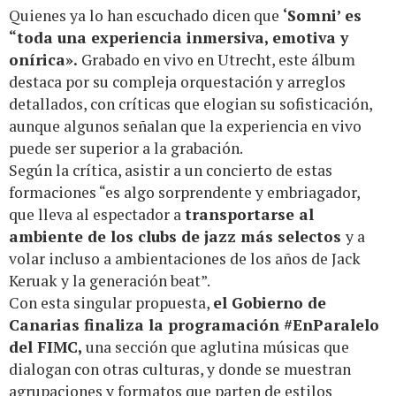
Quienes ya lo han escuchado dicen que
‘Somni’ es
“toda una experiencia inmersiva, emotiva y
onírica».
Grabado en vivo en Utrecht, este álbum
destaca por su compleja orquestación y arreglos
detallados, con críticas que elogian su sofisticación,
aunque algunos señalan que la experiencia en vivo
puede ser superior a la grabación.
Según la crítica, asistir a un concierto de estas
formaciones “es algo sorprendente y embriagador,
que lleva al espectador a
transportarse al
ambiente de los clubs de jazz más selectos
y a
volar incluso a ambientaciones de los años de Jack
Keruak y la generación beat”.
Con esta singular propuesta,
el Gobierno de
Canarias finaliza la programación #EnParalelo
del FIMC,
una sección que aglutina músicas que
dialogan con otras culturas, y donde se muestran
agrupaciones y formatos que parten de estilos