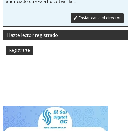
anunciado que va a boicotear la...
Enviar carta al director
Hazte lector registrado
Registrarte