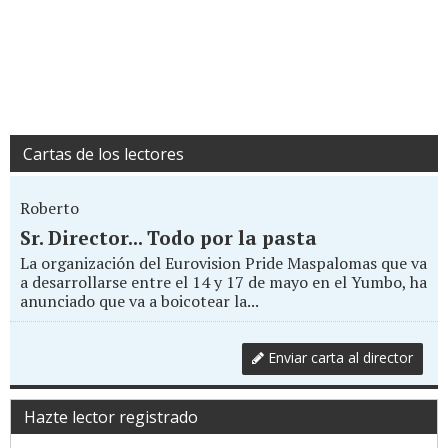
Cartas de los lectores
Roberto
Sr. Director... Todo por la pasta
La organización del Eurovision Pride Maspalomas que va
a desarrollarse entre el 14 y 17 de mayo en el Yumbo, ha
anunciado que va a boicotear la...
Enviar carta al director
Hazte lector registrado