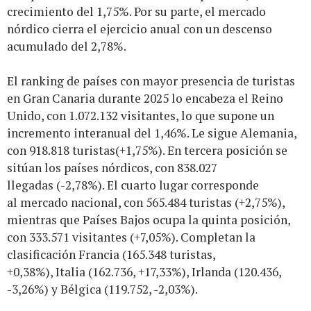
crecimiento del 1,75%. Por su parte, el mercado
nórdico cierra el ejercicio anual con un descenso
acumulado del 2,78%.
El ranking de países con mayor presencia de turistas
en Gran Canaria durante 2025 lo encabeza el Reino
Unido, con 1.072.132 visitantes, lo que supone un
incremento interanual del 1,46%. Le sigue Alemania,
con 918.818 turistas(+1,75%). En tercera posición se
sitúan los países nórdicos, con 838.027
llegadas (-2,78%). El cuarto lugar corresponde
al mercado nacional, con 565.484 turistas (+2,75%),
mientras que Países Bajos ocupa la quinta posición,
con 333.571 visitantes (+7,05%). Completan la
clasificación Francia (165.348 turistas,
+0,38%), Italia (162.736, +17,33%), Irlanda (120.436,
-3,26%) y Bélgica (119.752, -2,03%).