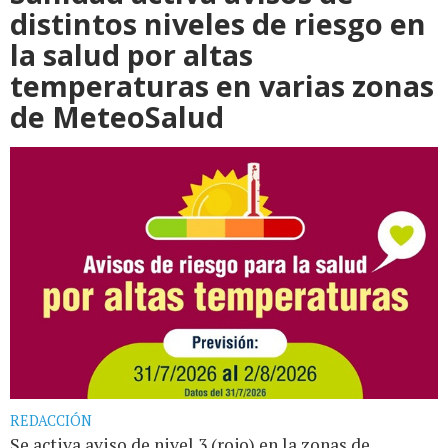
distintos niveles de riesgo en
la salud por altas
temperaturas en varias zonas
de MeteoSalud
REDACCIÓN
Se activa aviso de nivel 3 (rojo) en la zonas de