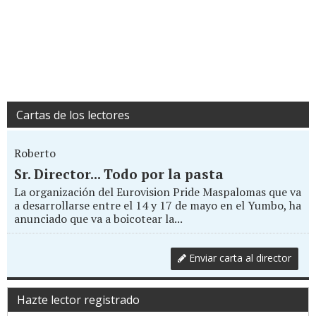
Cartas de los lectores
Roberto
Sr. Director... Todo por la pasta
La organización del Eurovision Pride Maspalomas que va
a desarrollarse entre el 14 y 17 de mayo en el Yumbo, ha
anunciado que va a boicotear la...
Enviar carta al director
Hazte lector registrado