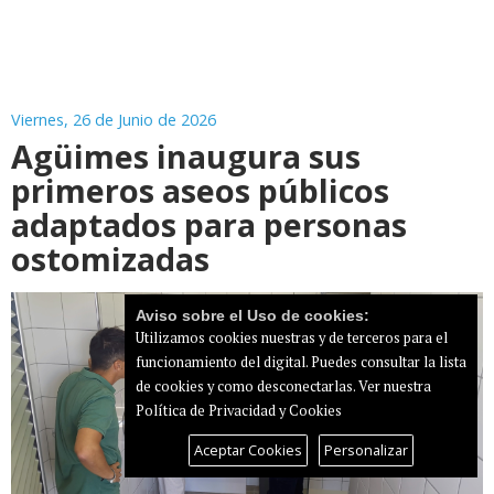
Viernes, 26 de Junio de 2026
Agüimes inaugura sus
primeros aseos públicos
adaptados para personas
ostomizadas
Aviso sobre el Uso de cookies:
Utilizamos cookies nuestras y de terceros para el
funcionamiento del digital. Puedes consultar la lista
de cookies y como desconectarlas.
Ver nuestra
Política de Privacidad y Cookies
Aceptar Cookies
Personalizar