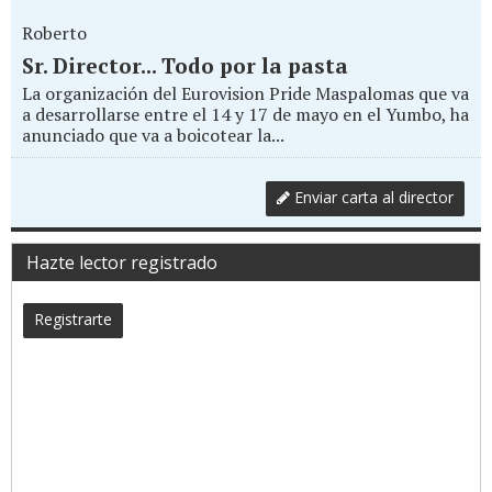
Roberto
Sr. Director... Todo por la pasta
La organización del Eurovision Pride Maspalomas que va
a desarrollarse entre el 14 y 17 de mayo en el Yumbo, ha
anunciado que va a boicotear la...
Enviar carta al director
Hazte lector registrado
Registrarte