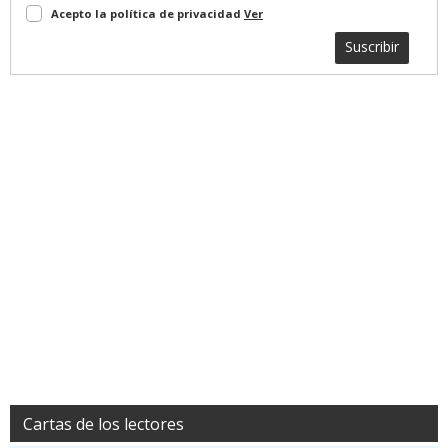
Acepto la política de privacidad
Ver
Suscribir
Cartas de los lectores