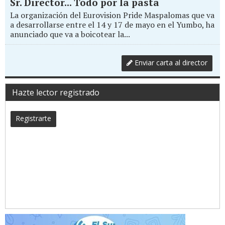
Sr. Director... Todo por la pasta
La organización del Eurovision Pride Maspalomas que va
a desarrollarse entre el 14 y 17 de mayo en el Yumbo, ha
anunciado que va a boicotear la...
Enviar carta al director
Hazte lector registrado
Registrarte