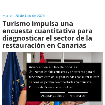
Martes, 28 de Julio de 2026
Turismo impulsa una
encuesta cuantitativa para
diagnosticar el sector de la
restauración en Canarias
Aviso sobre el Uso de cookies:
Utilizamos cookies nuestras y de terceros para el
funcionamiento del digital. Puedes consultar la lista
de cookies y como desconectarlas.
Ver nuestra
Política de Privacidad y Cookies
Aceptar Cookies
Personalizar