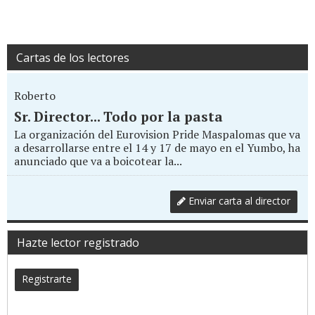
Cartas de los lectores
Roberto
Sr. Director... Todo por la pasta
La organización del Eurovision Pride Maspalomas que va
a desarrollarse entre el 14 y 17 de mayo en el Yumbo, ha
anunciado que va a boicotear la...
Enviar carta al director
Hazte lector registrado
Registrarte