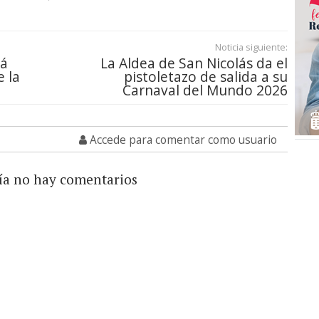
Noticia siguiente:
rá
La Aldea de San Nicolás da el
 la
pistoletazo de salida a su
Carnaval del Mundo 2026
Accede para comentar como usuario
ía no hay comentarios