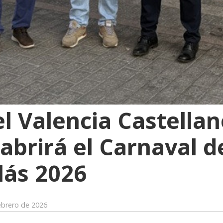
l Valencia Castellan
abrirá el Carnaval d
lás 2026
ebrero de 2026