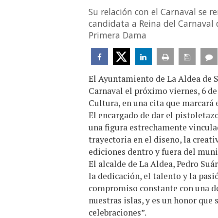
Su relación con el Carnaval se r
candidata a Reina del Carnaval d
Primera Dama
El Ayuntamiento de La Aldea de Sa
Carnaval el próximo viernes, 6 de
Cultura, en una cita que marcará el
El encargado de dar el pistoletazo
una figura estrechamente vincula
trayectoria en el diseño, la creati
ediciones dentro y fuera del muni
El alcalde de La Aldea, Pedro Suá
la dedicación, el talento y la pas
compromiso constante con una de 
nuestras islas, y es un honor que
celebraciones”.