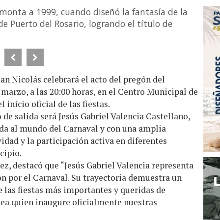
emonta a 1999, cuando diseñó la fantasía de la
e Puerto del Rosario, logrando el título de
n Nicolás celebrará el acto del pregón del
 marzo, a las 20:00 horas, en el Centro Municipal de
 inicio oficial de las fiestas.
 de salida será Jesús Gabriel Valencia Castellano,
da al mundo del Carnaval y con una amplia
vidad y la participación activa en diferentes
cipio.
rez, destacó que “Jesús Gabriel Valencia representa
ión por el Carnaval. Su trayectoria demuestra un
las fiestas más importantes y queridas de
 sea quien inaugure oficialmente nuestras