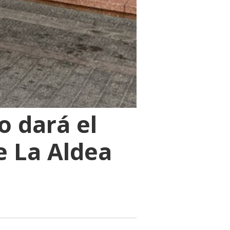
o dará el
e La Aldea