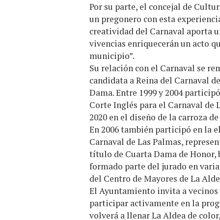
Por su parte, el concejal de Cultu
un pregonero con esta experiencia
creatividad del Carnaval aporta un
vivencias enriquecerán un acto qu
municipio”.
Su relación con el Carnaval se re
candidata a Reina del Carnaval de
Dama. Entre 1999 y 2004 participó
Corte Inglés para el Carnaval de 
2020 en el diseño de la carroza de
En 2006 también participó en la el
Carnaval de Las Palmas, represen
título de Cuarta Dama de Honor, 
formado parte del jurado en varia
del Centro de Mayores de La Alde
El Ayuntamiento invita a vecinos y
participar activamente en la pro
volverá a llenar La Aldea de color