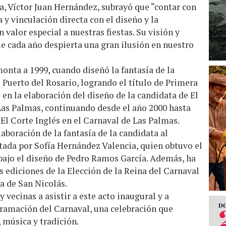
ra, Víctor Juan Hernández, subrayó que “contar con
 y vinculación directa con el diseño y la
 valor especial a nuestras fiestas. Su visión y
e cada año despierta una gran ilusión en nuestro
monta a 1999, cuando diseñó la fantasía de la
 Puerto del Rosario, logrando el título de Primera
 en la elaboración del diseño de la candidata de El
Las Palmas, continuando desde el año 2000 hasta
 El Corte Inglés en el Carnaval de Las Palmas.
aboración de la fantasía de la candidata al
tada por Sofía Hernández Valencia, quien obtuvo el
bajo el diseño de Pedro Ramos García. Además, ha
s ediciones de la Elección de la Reina del Carnaval
a de San Nicolás.
 vecinas a asistir a este acto inaugural y a
gramación del Carnaval, una celebración que
, música y tradición.