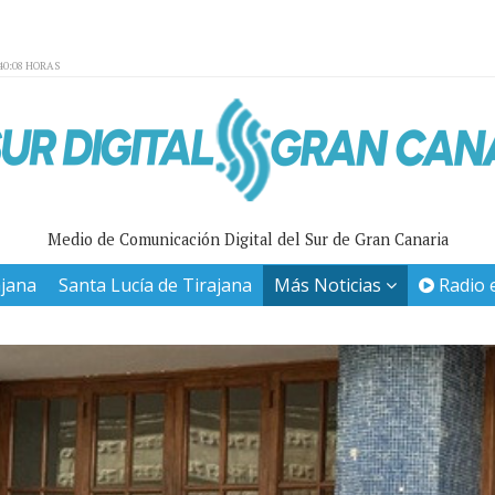
40:08 HORAS
Medio de Comunicación Digital del Sur de Gran Canaria
ajana
Santa Lucía de Tirajana
Más Noticias
Radio 