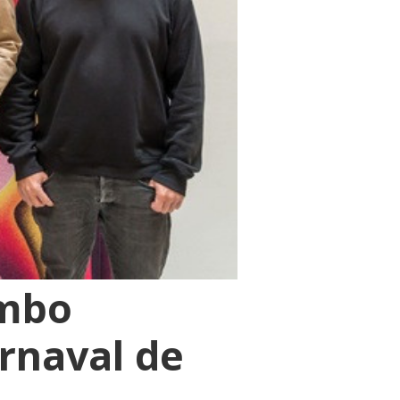
ombo
rnaval de