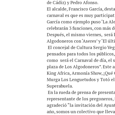
de Cádiz) y Pedro Afonso.
El alcalde, Francisco García, dest
carnaval es que es muy participati
García como ejemplo puso ‘La Alego
celebrarán 3 funciones, con más de
Después, el mismo viernes, será l
Algodoneros con ‘Aseres’ y ‘El últ
El concejal de Cultura Sergio Veg
pensados para todos los públicos
como será el Carnaval de día, el 
plaza de Los Algodoneros”. Este a
King Africa, Armonía Show, ¡Qué 
Murga Los Lenguetudos y Totó el p
Superabuela.
En la rueda de prensa de present
representante de los pregoneros,
agradeció “la invitación del Ayu
año, somos un colectivo que lleva 