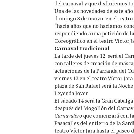
del carnaval y que disfrutemos to
Una de las novedades de este año 
domingo 8 de marzo en el teatro V
“hacía años que no hacíamos conc
respondiendo a una petición de la
Coreográfico en el teatro Víctor J
Carnaval tradicional
La tarde del jueves 12 será el Ca
con talleres de creación de másca
actuaciones de la Parranda del Cu
viernes 13 en el teatro Víctor Jar
plaza de San Rafael será la Noche
Leyenda Joven
El sábado 14 será la Gran Cabalgat
después del Mogollón del Carnav
Carnavalero
que comenzará con la 
Pasacalles del entierro de la Sar
teatro Víctor Jara hasta el paseo 