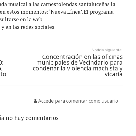
nda musical a las carnestolendas santaluceñas la
en estos momentos: ‘Nueva Línea’. El programa
ultarse en la web
m
y en las redes sociales.
Noticia siguiente:
Concentración en las oficinas
0:
municipales de Vecindario para
,
condenar la violencia machista y
nto
vicaria
Accede para comentar como usuario
ía no hay comentarios