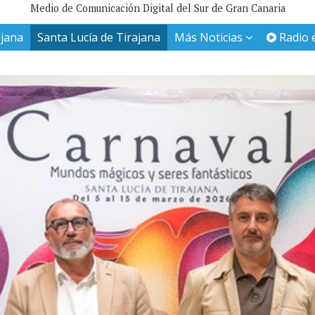
Medio de Comunicación Digital del Sur de Gran Canaria
ajana
Santa Lucía de Tirajana
Más Noticias
Radio 