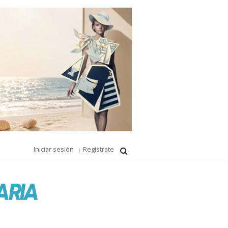
Iniciar sesión
Regístrate