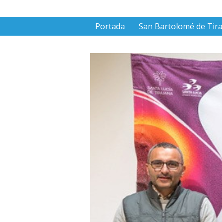
Portada
San Bartolomé de Tir