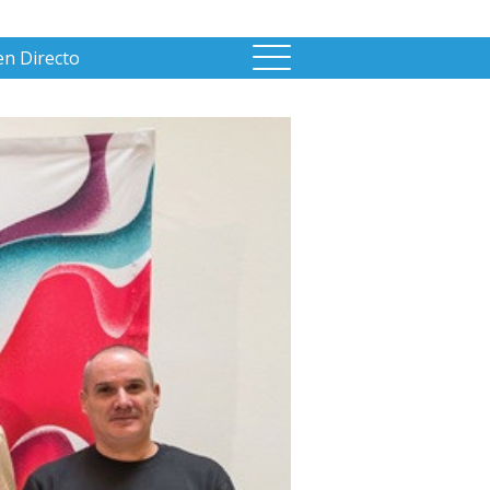
en Directo