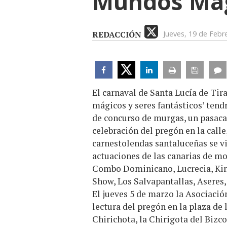
Mundos Mág
REDACCIÓN
Jueves, 19 de Febr
El carnaval de Santa Lucía de Tir
mágicos y seres fantásticos’ ten
de concurso de murgas, un pasacall
celebración del pregón en la calle
carnestolendas santaluceñas se vi
actuaciones de las canarias de mo
Combo Dominicano, Lucrecia, Kin
Show, Los Salvapantallas, Aseres,
El jueves 5 de marzo la Asociació
lectura del pregón en la plaza de
Chirichota, la Chirigota del Bizc