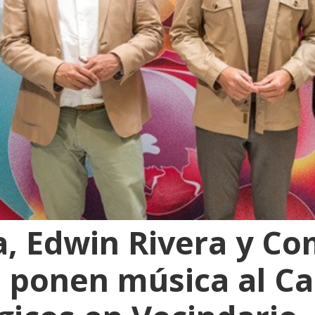
, Edwin Rivera y C
 ponen música al Ca