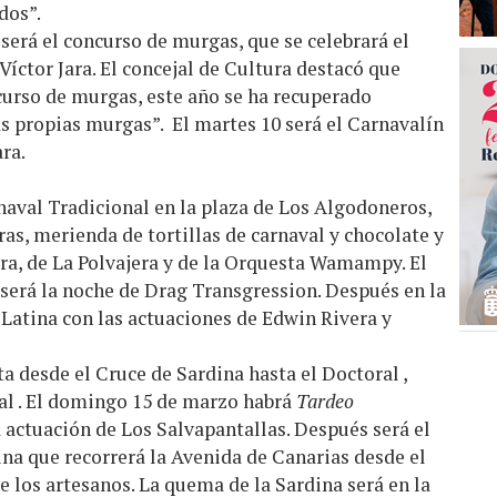
dos”.
será el concurso de murgas, que se celebrará el
íctor Jara. El concejal de Cultura destacó que
urso de murgas, este año se ha recuperado
s propias murgas”. El martes 10 será el Carnavalín
ara.
rnaval Tradicional en la plaza de Los Algodoneros,
ras, merienda de tortillas de carnaval y chocolate y
ra, de La Polvajera y de la Orquesta Wamampy. El
a será la noche de Drag Transgression. Después en la
 Latina con las actuaciones de Edwin Rivera y
a desde el Cruce de Sardina hasta el Doctoral ,
al . El domingo 15 de marzo habrá
Tardeo
actuación de Los Salvapantallas. Después será el
dina que recorrerá la Avenida de Canarias desde el
de los artesanos. La quema de la Sardina será en la