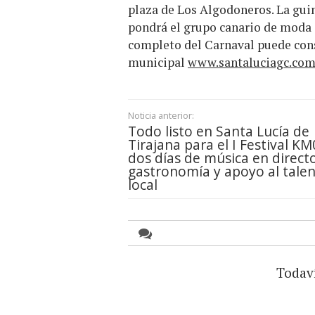
plaza de Los Algodoneros. La gui
pondrá el grupo canario de moda 
completo del Carnaval puede cons
municipal
www.santaluciagc.co
Noticia anterior:
Todo listo en Santa Lucía de
Tirajana para el I Festival KM
dos días de música en directo
gastronomía y apoyo al tale
local
Todav