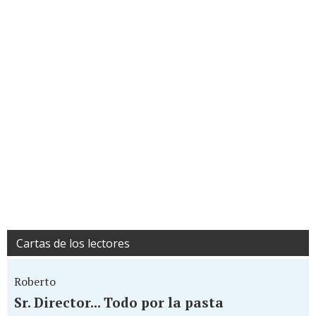
Cartas de los lectores
Roberto
Sr. Director... Todo por la pasta