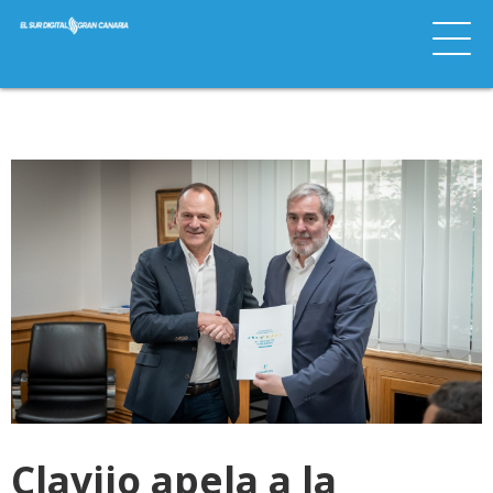
Clavijo apela a la