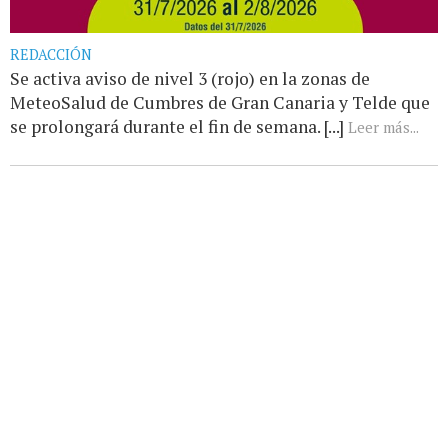
REDACCIÓN
Se activa aviso de nivel 3 (rojo) en la zonas de
MeteoSalud de Cumbres de Gran Canaria y Telde que
se prolongará durante el fin de semana. [...]
Leer más...