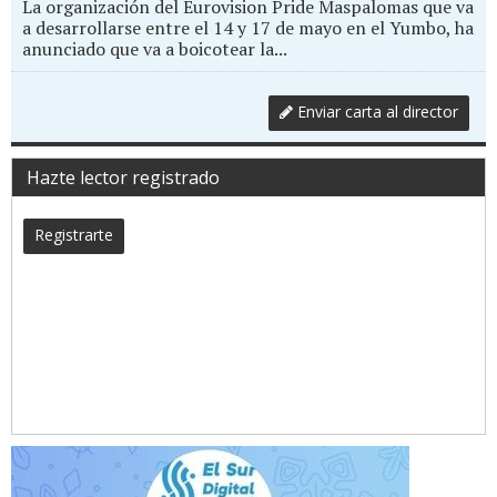
La organización del Eurovision Pride Maspalomas que va
a desarrollarse entre el 14 y 17 de mayo en el Yumbo, ha
anunciado que va a boicotear la...
Enviar carta al director
Hazte lector registrado
Registrarte