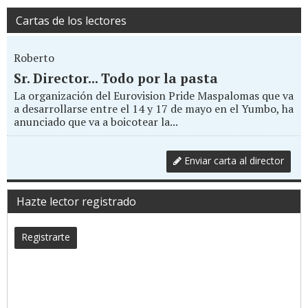
Cartas de los lectores
Roberto
Sr. Director... Todo por la pasta
La organización del Eurovision Pride Maspalomas que va
a desarrollarse entre el 14 y 17 de mayo en el Yumbo, ha
anunciado que va a boicotear la...
Enviar carta al director
Hazte lector registrado
Registrarte