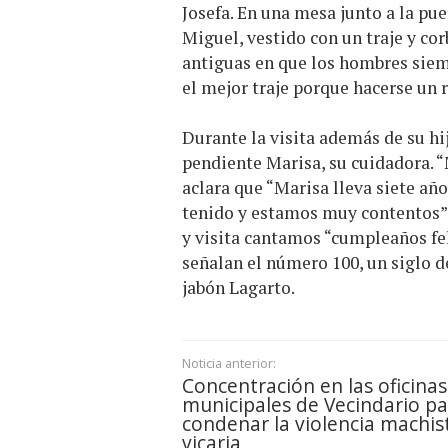
Josefa. En una mesa junto a la pue
Miguel, vestido con un traje y cor
antiguas en que los hombres siem
el mejor traje porque hacerse un 
Durante la visita además de su hi
pendiente Marisa, su cuidadora. “
aclara que “Marisa lleva siete añ
tenido y estamos muy contentos”.
y visita cantamos “cumpleaños feli
señalan el número 100, un siglo 
jabón Lagarto.
Noticia anterior:
Concentración en las oficinas
municipales de Vecindario pa
condenar la violencia machis
vicaria