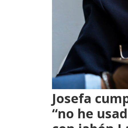
Josefa cump
“no he usad