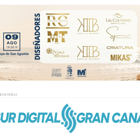
40:08 HORAS