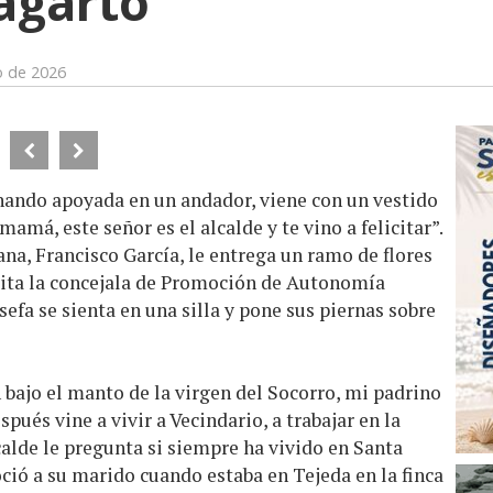
agarto”
o de 2026
inando apoyada en un andador, viene con un vestido
“mamá, este señor es el alcalde y te vino a felicitar”.
ana, Francisco García, le entrega un ramo de flores
icita la concejala de Promoción de Autonomía
efa se sienta en una silla y pone sus piernas sobre
 bajo el manto de la virgen del Socorro, mi padrino
pués vine a vivir a Vecindario, a trabajar en la
calde le pregunta si siempre ha vivido en Santa
ció a su marido cuando estaba en Tejeda en la finca