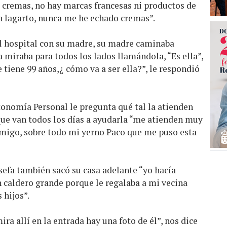
o cremas, no hay marcas francesas ni productos de
n lagarto, nunca me he echado cremas”.
al hospital con su madre, su madre caminaba
a miraba para todos los lados llamándola, “Es ella”,
e tiene 99 años,¿ cómo va a ser ella?”, le respondió
onomía Personal le pregunta qué tal la atienden
que van todos los días a ayudarla “me atienden muy
migo, sobre todo mi yerno Paco que me puso esta
osefa también sacó su casa adelante “yo hacía
n caldero grande porque le regalaba a mi vecina
 hijos”.
ra allí en la entrada hay una foto de él”, nos dice