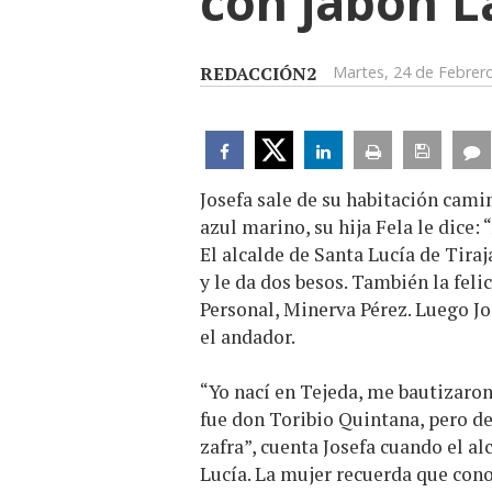
con jabón L
REDACCIÓN2
Martes, 24 de Febrer
Josefa sale de su habitación cam
azul marino, su hija Fela le dice: 
El alcalde de Santa Lucía de Tiraj
y le da dos besos. También la fel
Personal, Minerva Pérez. Luego Jos
el andador.
“Yo nací en Tejeda, me bautizaron
fue don Toribio Quintana, pero des
zafra”, cuenta Josefa cuando el al
Lucía. La mujer recuerda que cono