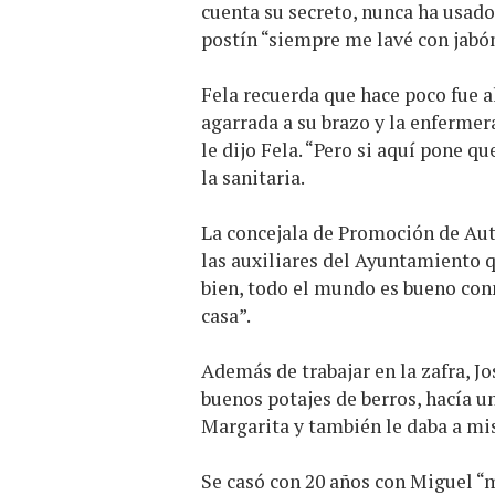
cuenta su secreto, nunca ha usad
postín “siempre me lavé con jabó
Fela recuerda que hace poco fue 
agarrada a su brazo y la enfermer
le dijo Fela. “Pero si aquí pone qu
la sanitaria.
La concejala de Promoción de Aut
las auxiliares del Ayuntamiento 
bien, todo el mundo es bueno con
casa”.
Además de trabajar en la zafra, J
buenos potajes de berros, hacía u
Margarita y también le daba a mis
Se casó con 20 años con Miguel “mi