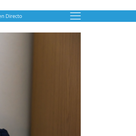
en Directo