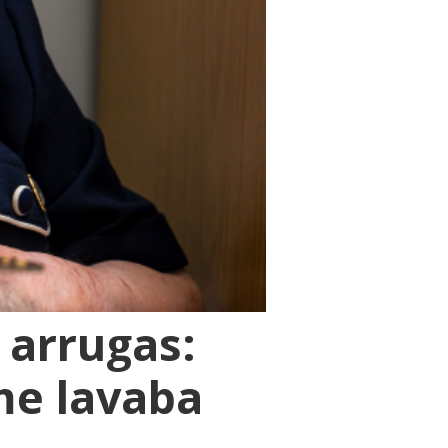
 arrugas:
me lavaba