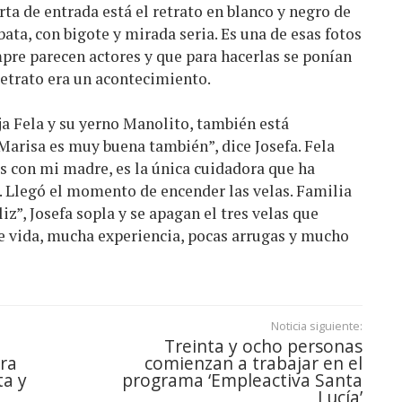
rta de entrada está el retrato en blanco y negro de
bata, con bigote y mirada seria. Es una de esas fotos
pre parecen actores y que para hacerlas se ponían
retrato era un acontecimiento.
ja Fela y su yerno Manolito, también está
Marisa es muy buena también”, dice Josefa. Fela
os con mi madre, es la única cuidadora que ha
 Llegó el momento de encender las velas. Familia
z”, Josefa sopla y se apagan el tres velas que
de vida, mucha experiencia, pocas arrugas y mucho
Noticia siguiente:
Treinta y ocho personas
ra
comienzan a trabajar en el
ta y
programa ‘Empleactiva Santa
Lucía’