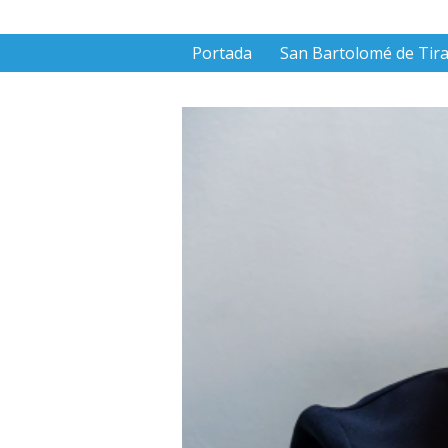
Portada
San Bartolomé de Tir