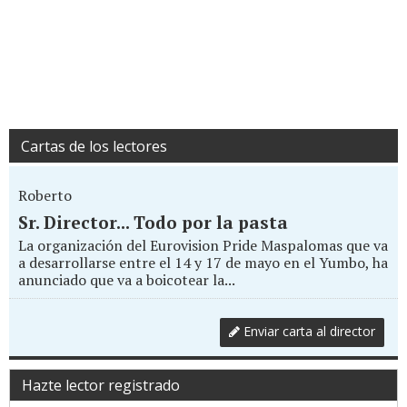
Cartas de los lectores
Roberto
Sr. Director... Todo por la pasta
La organización del Eurovision Pride Maspalomas que va
a desarrollarse entre el 14 y 17 de mayo en el Yumbo, ha
anunciado que va a boicotear la...
Enviar carta al director
Hazte lector registrado