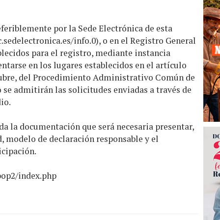
feriblemente por la Sede Electrónica de esta
c.sedelectronica.es/info.0
), o en el Registro General
blecidos para el registro, mediante instancia
ntarse en los lugares establecidos en el artículo
octubre, del Procedimiento Administrativo Común de
 se admitirán las solicitudes enviadas a través de
io.
oda la documentación que será necesaria presentar,
d, modelo de declaración responsable y el
cipación.
bop2/index.php