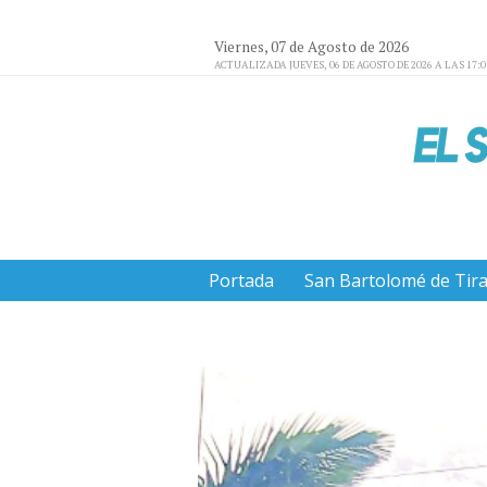
Viernes, 07 de Agosto de 2026
ACTUALIZADA JUEVES, 06 DE AGOSTO DE 2026 A LAS 17:
Portada
San Bartolomé de Tir