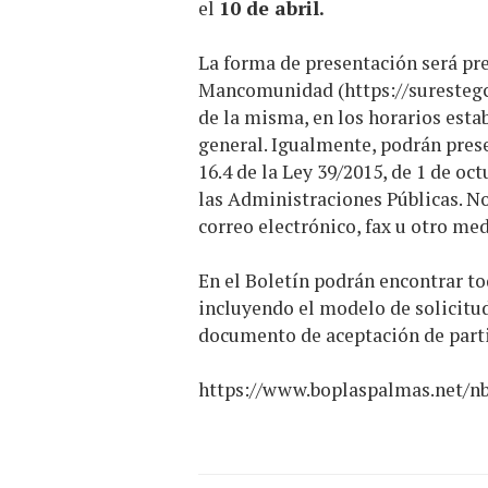
el
10 de abril.
La forma de presentación será pre
Mancomunidad (
https://suresteg
de la misma, en los horarios esta
general. Igualmente, podrán prese
16.4 de la Ley 39/2015, de 1 de 
las Administraciones Públicas. No
correo electrónico, fax u otro med
En el Boletín podrán encontrar t
incluyendo el modelo de solicitu
documento de aceptación de parti
https://www.boplaspalmas.net/n