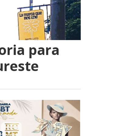
oria para
Sureste