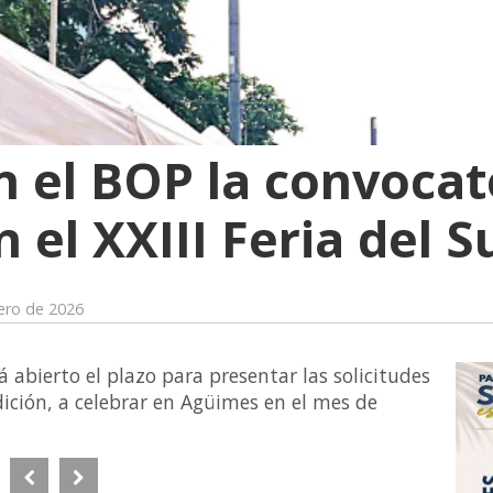
n el BOP la convocat
n el XXIII Feria del 
rero de 2026
 abierto el plazo para presentar las solicitudes
dición, a celebrar en Agüimes en el mes de