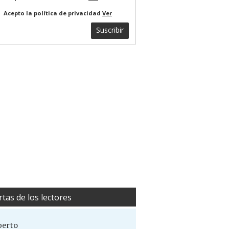
Acepto la política de privacidad
Ver
Suscribir
rtas de los lectores
berto