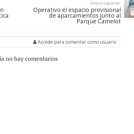
Noticia siguiente:
en
Operativo el espacio provisional
tica
de aparcamientos junto al
Parque Camelot
Accede para comentar como usuario
ía no hay comentarios