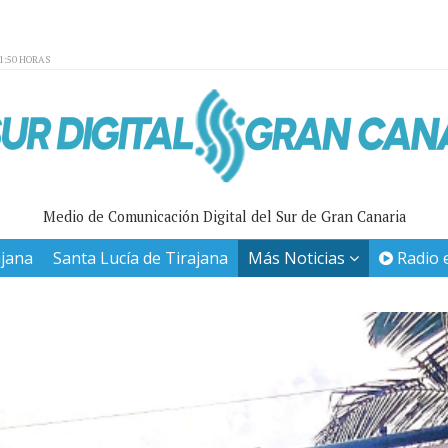
01:50 HORAS
Medio de Comunicación Digital del Sur de Gran Canaria
ajana
Santa Lucía de Tirajana
Más Noticias
Radio 