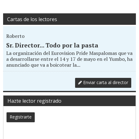
Cartas de los lectores
Roberto
Sr. Director... Todo por la pasta
La organización del Eurovision Pride Maspalomas que va
a desarrollarse entre el 14 y 17 de mayo en el Yumbo, ha
anunciado que va a boicotear la...
Enviar carta al director
Hazte lector registrado
Registrarte