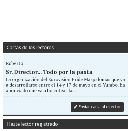
Cartas de los lectores
Roberto
Sr. Director... Todo por la pasta
La organización del Eurovision Pride Maspalomas que va
a desarrollarse entre el 14 y 17 de mayo en el Yumbo, ha
anunciado que va a boicotear la...
Enviar carta al director
Hazte lector registrado