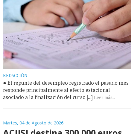
REDACCIÓN
● El repunte del desempleo registrado el pasado mes
responde principalmente al efecto estacional
asociado a la finalización del curso [...]
Leer más...
Martes, 04 de Agosto de 2026
ACIISI destina 300.000 euros