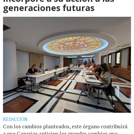
generaciones futuras
REDACCIÓN
Con los cambios planteados, este órgano contribuirá
a que Canarias anticipe los grandes cambios que