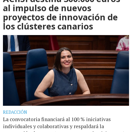
al impulso de nuevos
proyectos de innovación de
los clústeres canarios
REDACCIÓN
La convocatoria financiará al 100 % iniciativas
individuales y colaborativas y respaldará la