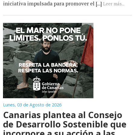
iniciativa impulsada para promover el [...]
Leer más...
Lunes, 03 de Agosto de 2026
Canarias plantea al Consejo
de Desarrollo Sostenible que
incorpore a su acción a las