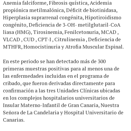
Anemia falciforme, Fibrosis quística, Acidemia
propiónica metilmalónica, Déficit de biotinidasa,
Hiperplasia suprarrenal congénita, Hipotiroidismo
congénito, Deficiencia de 3-OH- metilglutaril-CoA
liasa (HMG), Tirosinemia, Fenilcetonuria, MCAD ,
VLCAD , CUD , CPT-I , Citrulinemia , Deficiencia de
MTHFR, Homocistinuria y Atrofia Muscular Espinal.
En este periodo se han detectado más de 300
primeras muestras positivas para al menos una de
las enfermedades incluidas en el programa de
cribado, que fueron derivadas directamente para
confirmación a las tres Unidades Clínicas ubicadas
en los complejos hospitalarios universitarios de
Insular Materno-Infantil de Gran Canaria, Nuestra
Señora de La Candelaria y Hospital Universitario de
Canarias.