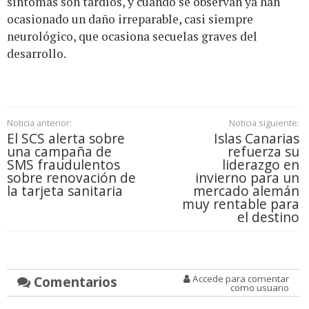
síntomas son tardíos, y cuando se observan ya han
ocasionado un daño irreparable, casi siempre
neurológico, que ocasiona secuelas graves del
desarrollo.
Noticia anterior:
Noticia siguiente:
El SCS alerta sobre
Islas Canarias
una campaña de
refuerza su
SMS fraudulentos
liderazgo en
sobre renovación de
invierno para un
la tarjeta sanitaria
mercado alemán
muy rentable para
el destino
Comentarios
Accede para comentar
como usuario