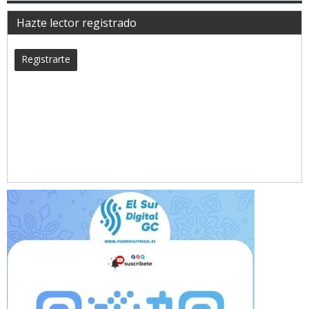
Hazte lector registrado
Registrarte