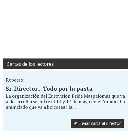
Cartas de los lectores
Roberto
Sr. Director... Todo por la pasta
La organización del Eurovision Pride Maspalomas que va
a desarrollarse entre el 14 y 17 de mayo en el Yumbo, ha
anunciado que va a boicotear la...
Enviar carta al director