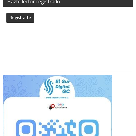
Hazte lector registrado
Registrarte