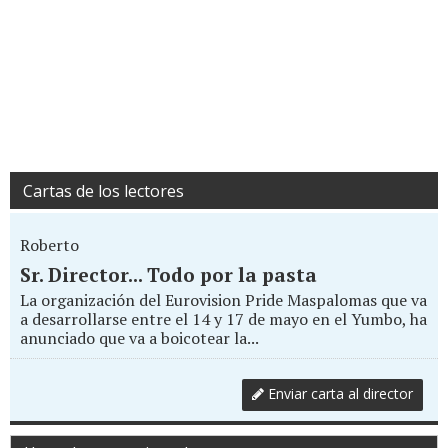
Cartas de los lectores
Roberto
Sr. Director... Todo por la pasta
La organización del Eurovision Pride Maspalomas que va
a desarrollarse entre el 14 y 17 de mayo en el Yumbo, ha
anunciado que va a boicotear la...
Enviar carta al director