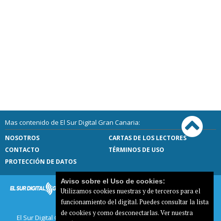
Mas contenido de El Sur Digital Gran Canaria:
NOSOTROS
CARTAS DE LOS LECTORES
CONTACTO
TÉRMINOS DE USO
PROTECCIÓN DE DATOS
Aviso sobre el Uso de cookies:
Utilizamos cookies nuestras y de terceros para el
funcionamiento del digital. Puedes consultar la lista
de cookies y como desconectarlas.
Ver nuestra
El Sur Digital Gran Canaria |
Términos de uso
|