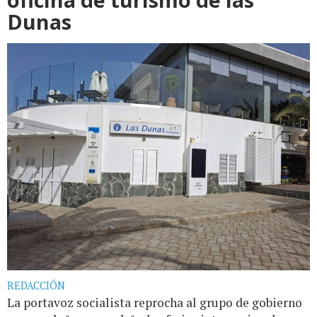
Dunas
REDACCIÓN
La portavoz socialista reprocha al grupo de gobierno