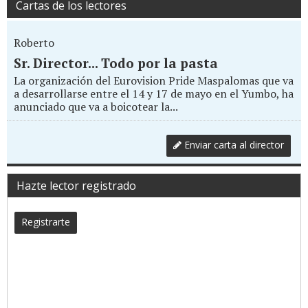
Cartas de los lectores
Roberto
Sr. Director... Todo por la pasta
La organización del Eurovision Pride Maspalomas que va
a desarrollarse entre el 14 y 17 de mayo en el Yumbo, ha
anunciado que va a boicotear la...
Enviar carta al director
Hazte lector registrado
Registrarte